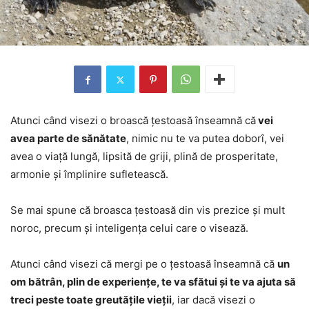
Atunci când visezi o broască țestoasă înseamnă că
vei
avea parte de sănătate
, nimic nu te va putea doborî, vei
avea o viață lungă, lipsită de griji, plină de prosperitate,
armonie și împlinire sufletească.
Se mai spune că broasca țestoasă din vis prezice și mult
noroc, precum și inteligența celui care o visează.
Atunci când visezi că mergi pe o țestoasă înseamnă că
un
om bătrân, plin de experiențe, te va sfătui și te va ajuta să
treci peste toate greutățile vieții
, iar dacă visezi o