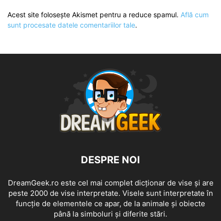
Acest site folosește Akismet pentru a reduce spamul.
Află cum
sunt procesate datele comentariilor tale
.
DESPRE NOI
DreamGeek.ro este cel mai complet dicționar de vise și are
peste 2000 de vise interpretate. Visele sunt interpretate în
funcție de elementele ce apar, de la animale și obiecte
până la simboluri și diferite stări.