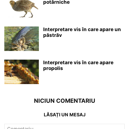
potârniche
Interpretare vis în care apare un
păstrăv
Interpretare vis în care apare
propolis
NICIUN COMENTARIU
LĂSAȚI UN MESAJ