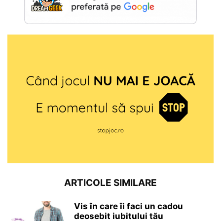
ARTICOLE SIMILARE
Vis în care îi faci un cadou
deosebit iubitului tău