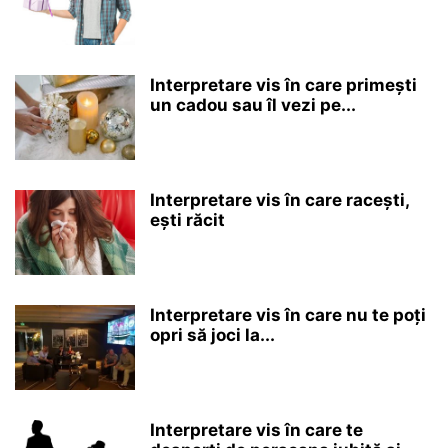
Interpretare vis în care primești
un cadou sau îl vezi pe...
Interpretare vis în care racești,
ești răcit
Interpretare vis în care nu te poți
opri să joci la...
Interpretare vis în care te