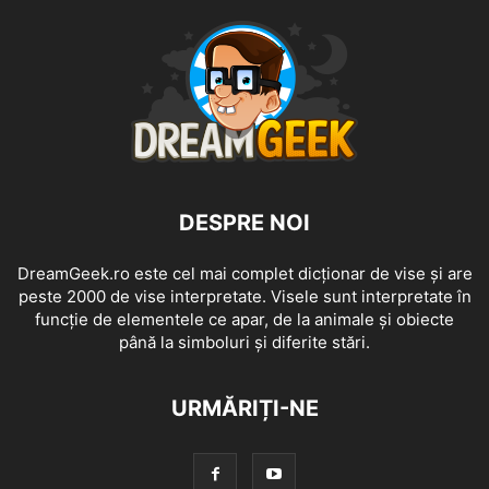
DESPRE NOI
DreamGeek.ro este cel mai complet dicționar de vise și are
peste 2000 de vise interpretate. Visele sunt interpretate în
funcție de elementele ce apar, de la animale și obiecte
până la simboluri și diferite stări.
URMĂRIȚI-NE