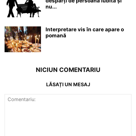
desparți de persoana iubită și
nu...
Interpretare vis în care apare o
pomană
NICIUN COMENTARIU
LĂSAȚI UN MESAJ