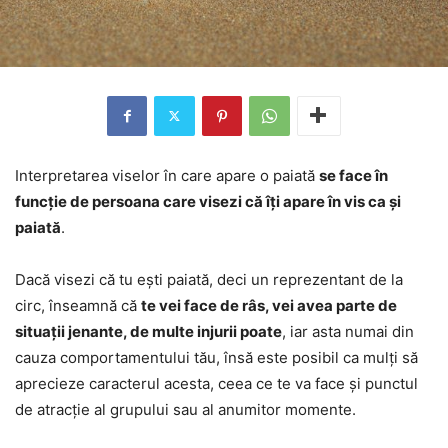
Interpretarea viselor în care apare o paiată
se face în
funcție de persoana care visezi că îți apare în vis ca și
paiată
.
Dacă visezi că tu ești paiată, deci un reprezentant de la
circ, înseamnă că
te vei face de râs, vei avea parte de
situații jenante, de multe injurii poate
, iar asta numai din
cauza comportamentului tău, însă este posibil ca mulți să
aprecieze caracterul acesta, ceea ce te va face și punctul
de atracție al grupului sau al anumitor momente.