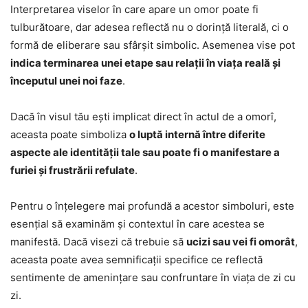
Interpretarea viselor în care apare un omor poate fi
tulburătoare, dar adesea reflectă nu o dorință literală, ci o
formă de eliberare sau sfârșit simbolic. Asemenea vise pot
indica terminarea unei etape sau relații în viața reală și
începutul unei noi faze
.
Dacă în visul tău ești implicat direct în actul de a omorî,
aceasta poate simboliza
o luptă internă între diferite
aspecte ale identității tale sau poate fi o manifestare a
furiei și frustrării refulate
.
Pentru o înțelegere mai profundă a acestor simboluri, este
esențial să examinăm și contextul în care acestea se
manifestă. Dacă visezi că trebuie să
ucizi sau vei fi omorât
,
aceasta poate avea semnificații specifice ce reflectă
sentimente de amenințare sau confruntare în viața de zi cu
zi.