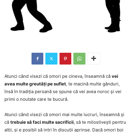
Atunci când visezi că omori pe cineva, înseamnă că
vei
avea multe greutăți pe suflet
, te macină multe gânduri,
însă în tradiția persană se spune că vei avea noroc și vei
primi o noutate care te bucură.
Atunci când visezi că omori mai multe lucruri, înseamnă și
că
trebuie să faci multe sacrificii
, să te milostivești pentru
alții, și e posibil să intri în discuții aprinse. Dacă omori boi