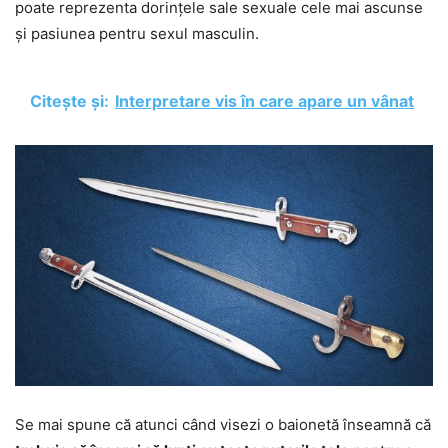
poate reprezenta dorințele sale sexuale cele mai ascunse
și pasiunea pentru sexul masculin.
Citește și:
Interpretare vis în care apare un vânat
Se mai spune că atunci când visezi o baionetă înseamnă că