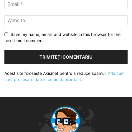
Save my name, email, and website in this browser for the
next time I comment.
Acest site folosește Akismet pentru a reduce spamul.
Află cum
sunt procesate datele comentariilor tale
.