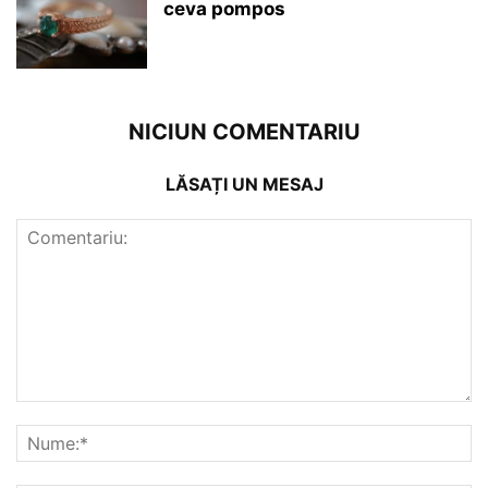
ceva pompos
NICIUN COMENTARIU
LĂSAȚI UN MESAJ