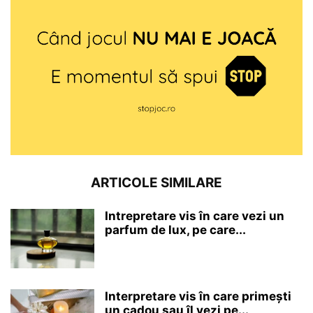
ARTICOLE SIMILARE
Intrepretare vis în care vezi un
parfum de lux, pe care...
Interpretare vis în care primești
un cadou sau îl vezi pe...