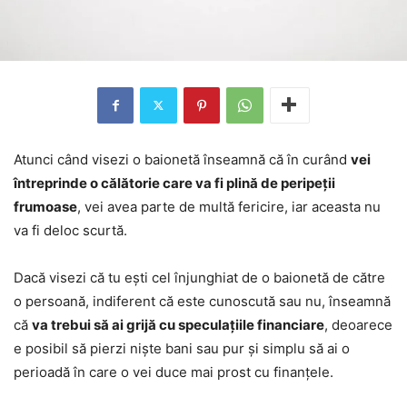
Atunci când visezi o baionetă înseamnă că în curând
vei
întreprinde o călătorie care va fi plină de peripeții
frumoase
, vei avea parte de multă fericire, iar aceasta nu
va fi deloc scurtă.
Dacă visezi că tu ești cel înjunghiat de o baionetă de către
o persoană, indiferent că este cunoscută sau nu, înseamnă
că
va trebui să ai grijă cu speculațiile financiare
, deoarece
e posibil să pierzi niște bani sau pur și simplu să ai o
perioadă în care o vei duce mai prost cu finanțele.