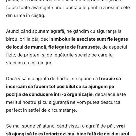
folosi toate avantajele unor obstacole pentru a ieși în cele
din urmă în câștig.
Atunci când spunem agrafă, ne gândim cu siguranță la
birou, ori la păr, deci
simbolurile asociate sunt fie legate
de locul de muncă, fie legate de frumusețe
, de aspectul
fizic, de prieteni și de legăturile sociale pe care le
stabilim cu cei din jur.
Dacă visăm o agrafă de hârtie, se spune că
trebuie să
încercăm să facem tot posibilul ca să ajungem pe
poziția de conducere într-o organizație
, deoarece este
meritul nostru și cu siguranță ne vom putea descurca
perfect în astfel de circumstanțe.
Se mai spune că atunci când visezi o agrafă de păr,
vrei
să ajungi să te exteriorizezi mai bine față de cei din jurul