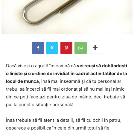
Dacă visezi o agrafă înseamnă că
vei reuși să dobândești
o liniște și o ordine de invidiat în cadrul activităților de la
locul de muncă
, însă mai înseamnă și că tu personal ar
trebui să încerci să fii mai ordonat și să nu mai lași nimic
din ce poți face azi pentru ziua de mâine, deci trebuie să
pui la punct o situație personală.
Însă trebuie să fii atent la detalii, să fii cu ochii în patru,
deoarece e posibil ca în cele din urmă totul să fie