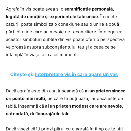
Agrafa în vis poate avea și o
semnificație personală,
legată de emoțiile și experiențele tale unice
. În unele
cazuri, poate simboliza o conexiune sau o unire a două
părți din tine care au nevoie de reconciliere. Înțelegerea
acestor simboluri subtile din vis poate oferi o perspectivă
valoroasă asupra subconștientului tău și a ceea ce se
întâmplă în viața ta la acel moment.
Citește și:
Interpretare vis în care apare un vas
Dacă agrafa este din aur, înseamnă că
ai un prieten sincer
ori poate mai mulți
, pe care te poți baza, iar dacă este de
tablă, înseamnă că
ai un prieten modest care are nevoie,
cateodată, de încurajările tale
.
Dacă visezi că îți prinzi părul cu o agrafă în timp ce te uiți