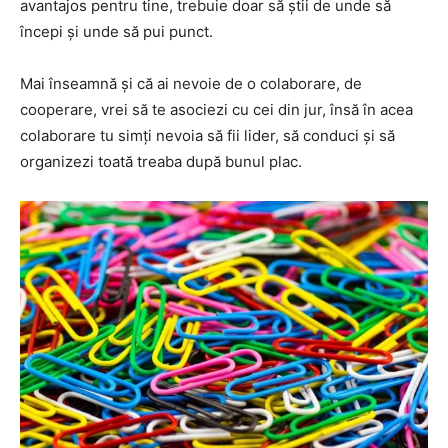
avantajos pentru tine, trebuie doar să știi de unde să
începi și unde să pui punct.
Mai înseamnă și că ai nevoie de o colaborare, de
cooperare, vrei să te asociezi cu cei din jur, însă în acea
colaborare tu simți nevoia să fii lider, să conduci și să
organizezi toată treaba după bunul plac.