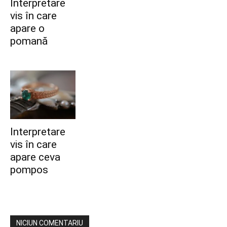
Interpretare
vis în care
apare o
pomană
Interpretare
vis în care
apare ceva
pompos
NICIUN COMENTARIU