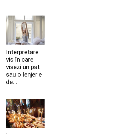
Interpretare
vis în care
visezi un pat
sau o lenjerie
de...