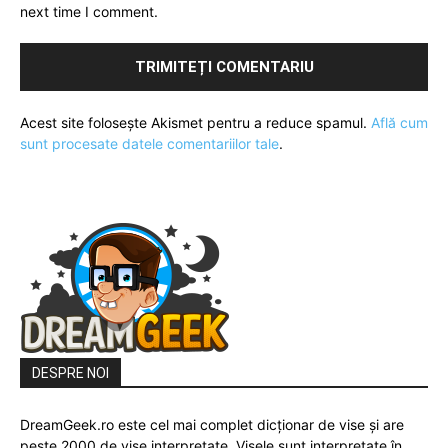
next time I comment.
Acest site folosește Akismet pentru a reduce spamul.
Află cum
sunt procesate datele comentariilor tale
.
DESPRE NOI
DreamGeek.ro este cel mai complet dicționar de vise și are
peste 2000 de vise interpretate. Visele sunt interpretate în