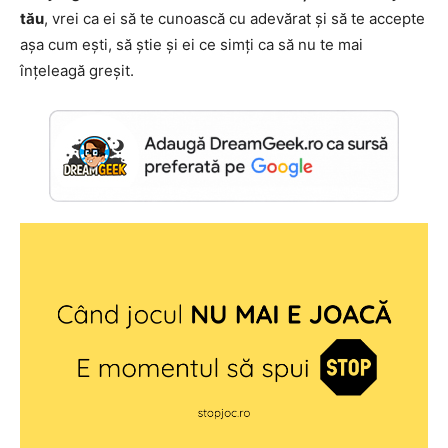
tău
, vrei ca ei să te cunoască cu adevărat și să te accepte
așa cum ești, să știe și ei ce simți ca să nu te mai
înțeleagă greșit.