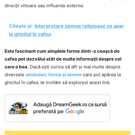
direcții viitoare sau influențe externe.
Citește și:
Interpretare semne religioase ce apar
la ghicitul în cafea
Este fascinant cum simplele forme dintr-o ceașcă de
cafea pot dezvălui atât de multe informații despre cel
care o bea
. Dacă ești curios să afli și mai multe despre
diversele
simboluri, forme și semne
care pot apărea la
ghicitul în cafea, te invităm să explorezi acest link.