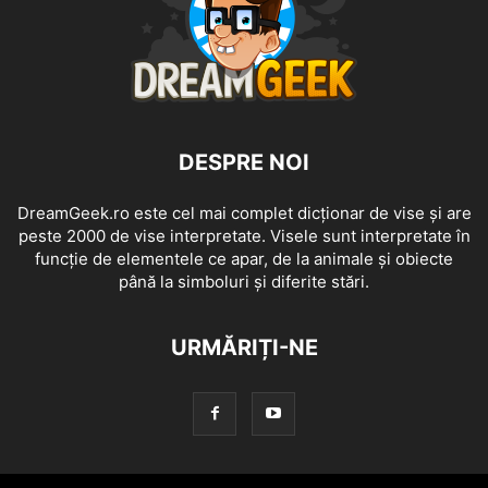
DESPRE NOI
DreamGeek.ro este cel mai complet dicționar de vise și are
peste 2000 de vise interpretate. Visele sunt interpretate în
funcție de elementele ce apar, de la animale și obiecte
până la simboluri și diferite stări.
URMĂRIȚI-NE