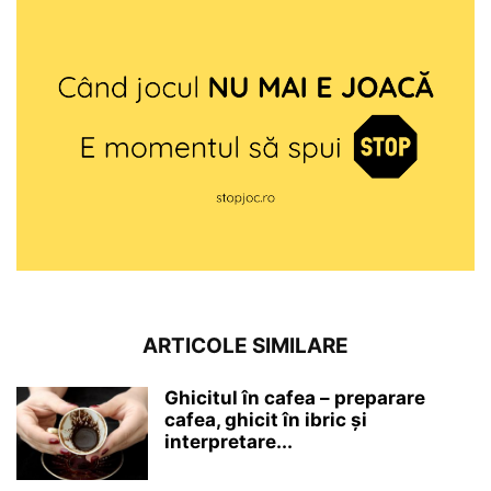
ARTICOLE SIMILARE
Ghicitul în cafea – preparare
cafea, ghicit în ibric și
interpretare...