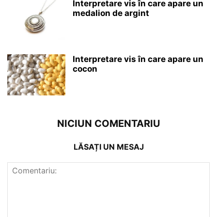
Interpretare vis în care apare un
medalion de argint
Interpretare vis în care apare un
cocon
NICIUN COMENTARIU
LĂSAȚI UN MESAJ