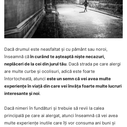
Dacă drumul este neasfaltat și cu pământ sau noroi,
înseamnă că
în curând te așteaptă niște necazuri,
neplăceri de la cei din jurul tău
. Dacă strada pe care alergi
are multe curbe și ocolisuri, adică este foarte
întortocheată, atunci
este un semn că vei avea multe
experiențe în viață din care vei învăța foarte multe lucruri
interesante și noi
.
Dacă nimeri în fundături și trebuie să revii la calea
principală pe care ai alergat, atunci înseamnă că vei avea
multe experiențe inutile care îți vor consuma ani buni și