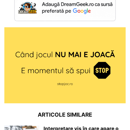
ARTICOLE SIMILARE
Interpretare vis în care apare o