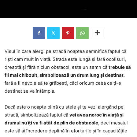
Visul în care alergi pe stradă noaptea semnifică faptul că
riști cam mult în viață. Strada este lungă și fără ocolisuri,
dreaptă și fără niciun obstacol, este un semn că
trebuie să
fii mai chibzuit, simbolizează un drum lung și destinat
,
fără a fi nevoie să te grăbești, căci oricum ceea ce ți-e
destinat se va întâmpla.
Dacă este o noapte plină cu stele și te vezi alergând pe
stradă, simbolizează faptul că
vei avea noroc în viață și
drumul nu îți va fi atât de plin de obstacole
, deci mesajul
este să ai încredere deplină în eforturile și în capacitățile