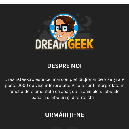
DESPRE NOI
DreamGeek.ro este cel mai complet dicționar de vise și are
peste 2000 de vise interpretate. Visele sunt interpretate în
funcție de elementele ce apar, de la animale și obiecte
până la simboluri și diferite stări.
URMĂRIȚI-NE