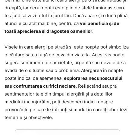
dreaptă, iar cerul nopții este plin de stele luminoase care
te ajută să vezi totul în jurul tău. Dacă apare și o lună plină,
atunci e cu atât mai bine, pentru că
vei beneficia și de
toată aprecierea și dragostea oamenilor
.
Visele în care alergi pe stradă și este noapte pot simboliza
o căutare sau o fugă de ceva din viața ta. Acest vis poate
sugera sentimente de anxietate, urgență sau nevoie de a
evada de o situație sau o problemă. Alergarea în noapte
poate indica, de asemenea,
explorarea necunoscutului
sau confruntarea cu frici neclare
. Reflectând asupra
sentimentelor tale din timpul alergării și a detaliilor
mediului înconjurător, poți descoperi indicii despre
provocările pe care le înfrunți și modul în care îți abordezi
temerile și obiectivele.