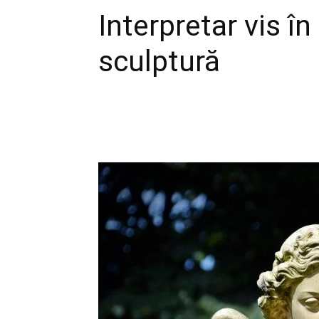
Interpretar vis î
sculptură