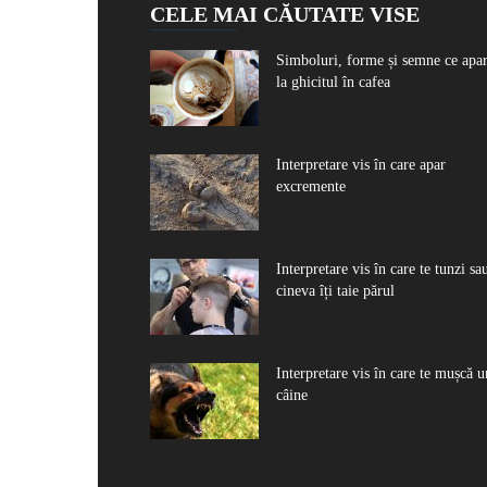
CELE MAI CĂUTATE VISE
Simboluri, forme și semne ce apa
la ghicitul în cafea
Interpretare vis în care apar
excremente
Interpretare vis în care te tunzi sa
cineva îți taie părul
Interpretare vis în care te mușcă u
câine