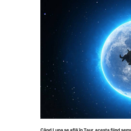
Când Luna se află în Taur, acesta fiind sem