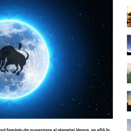
nul feminin de guvernare al planetei Venus, se află în