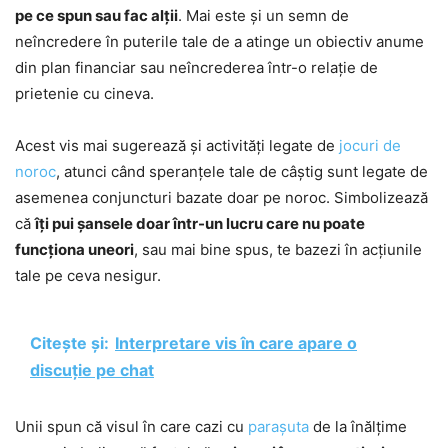
pe ce spun sau fac alții
. Mai este și un semn de
neîncredere în puterile tale de a atinge un obiectiv anume
din plan financiar sau neîncrederea într-o relație de
prietenie cu cineva.
Acest vis mai sugerează și activități legate de
jocuri de
noroc
, atunci când speranțele tale de câștig sunt legate de
asemenea conjuncturi bazate doar pe noroc. Simbolizează
că
îți pui șansele doar într-un lucru care nu poate
funcționa uneori
, sau mai bine spus, te bazezi în acțiunile
tale pe ceva nesigur.
Citește și:
Interpretare vis în care apare o
discuție pe chat
Unii spun că visul în care cazi cu
parașuta
de la înălțime