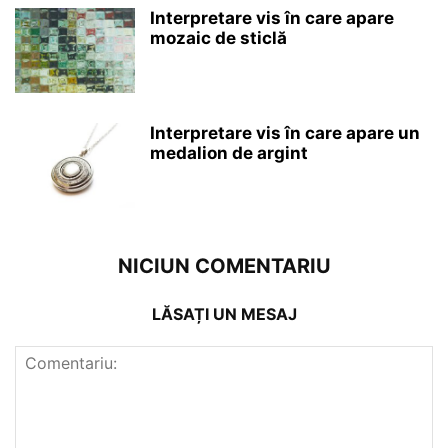
Interpretare vis în care apare
mozaic de sticlă
Interpretare vis în care apare un
medalion de argint
NICIUN COMENTARIU
LĂSAȚI UN MESAJ