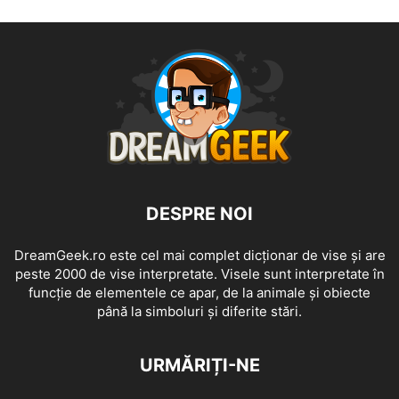
DESPRE NOI
DreamGeek.ro este cel mai complet dicționar de vise și are
peste 2000 de vise interpretate. Visele sunt interpretate în
funcție de elementele ce apar, de la animale și obiecte
până la simboluri și diferite stări.
URMĂRIȚI-NE