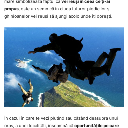
mare simbolizează faptul că
vei reuși în ceea ce ți-ai
propus
, este un semn că în ciuda tuturor piedicilor și
ghinioanelor vei reuși să ajungi acolo unde îți dorești.
În cazul în care te vezi plutind sau căzând deasupra unui
oraș, a unei localități, înseamnă că
oportunitățile pe care