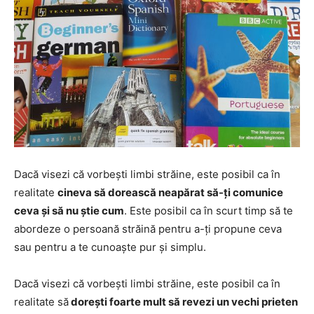
Dacă visezi că vorbești limbi străine, este posibil ca în
realitate
cineva să dorească neapărat să-ți comunice
ceva și să nu știe cum
. Este posibil ca în scurt timp să te
abordeze o persoană străină pentru a-ți propune ceva
sau pentru a te cunoaște pur și simplu.
Dacă visezi că vorbești limbi străine, este posibil ca în
realitate să
dorești foarte mult să revezi un vechi prieten