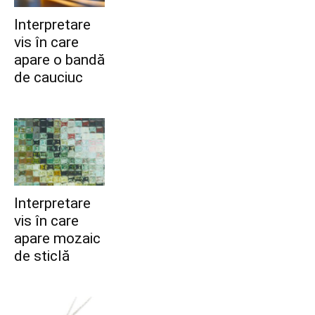
Interpretare
vis în care
apare o bandă
de cauciuc
Interpretare
vis în care
apare mozaic
de sticlă