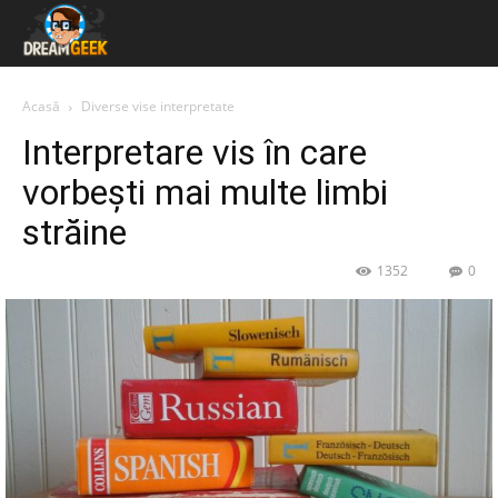
Acasă
Diverse vise interpretate
Interpretare vis în care
vorbești mai multe limbi
străine
1352
0