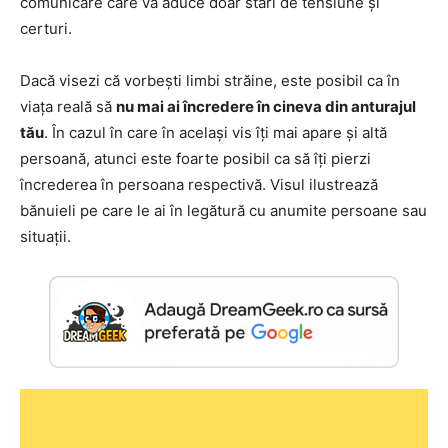
comunicare care va aduce doar stări de tensiune și
certuri.
Dacă visezi că vorbești limbi străine, este posibil ca în
viața reală să
nu mai ai încredere în cineva din anturajul
tău
. În cazul în care în același vis îți mai apare și altă
persoană, atunci este foarte posibil ca să îți pierzi
încrederea în persoana respectivă. Visul ilustrează
bănuieli pe care le ai în legătură cu anumite persoane sau
situații.