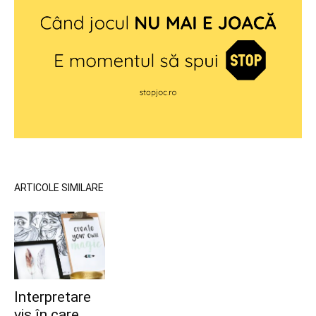
ARTICOLE SIMILARE
Interpretare
vis în care