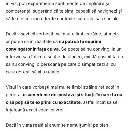
în vis, poți experimenta sentimente de împlinire și
competență, sugerând că te simți capabil să navighezi și
să te descurci în diferite contexte culturale sau sociale.
Dacă visezi că vorbești mai multe limbi străine, atunci s-
ar putea ca în realitate să
nu poți să te exprimi
convingător în fața cuiva
. Se poate să nu convingi la un
interviu sau într-o discuție de afaceri, există posibilitatea
să nu convingi o persoană pe care o simpatizezi și cu
care dorești să ai o relație.
Visul în care vorbești mai multe limbi străine reflectă în
general
o sumedenie de ipostaze și situații în care tu nu
o să poți să te exprimi cu exactitate
, astfel încât să se
înțeleagă exact ceea ce vrei.
Dacă în viața reală ai anumite nemulțumiri pe plan