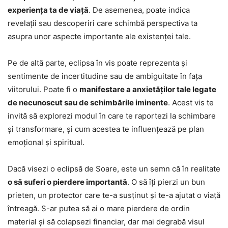
experiența ta de viață
. De asemenea, poate indica
revelații sau descoperiri care schimbă perspectiva ta
asupra unor aspecte importante ale existenței tale.
Pe de altă parte, eclipsa în vis poate reprezenta și
sentimente de incertitudine sau de ambiguitate în fața
viitorului. Poate fi o
manifestare a anxietăților tale legate
de necunoscut sau de schimbările iminente
. Acest vis te
invită să explorezi modul în care te raportezi la schimbare
și transformare, și cum acestea te influențează pe plan
emoțional și spiritual.
Dacă visezi o eclipsă de Soare, este un semn că în realitate
o să suferi o pierdere importantă
. O să îți pierzi un bun
prieten, un protector care te-a susținut și te-a ajutat o viață
întreagă. S-ar putea să ai o mare pierdere de ordin
material și să colapsezi financiar, dar mai degrabă visul