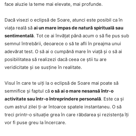
face aluzie la teme mai elevate, mai profunde.
Dacă visezi o eclipsă de Soare, atunci este posibil ca în
viața reală să
ai un mare impas de natură spirituală sau
sentimentală
. Tot ce ai învățat până acum o să fie pus sub
semnul întrebării, deoarece o să te afli în preajma unui
adevărat test. O să ai o cumpănă mare în viață și o să ai
posibilitatea să realizezi dacă ceea ce știi tu are
veridicitate și se susține în realitate.
Visul în care te uiți la o eclipsă de Soare mai poate să
semnifice și faptul că
o să ai o mare nesansă într-o
activitate sau într-o întreprindere personală
. Este ca și
cum astrul zilei ți-ar întoarce spatele instantaneu. O să
treci printr-o situație grea în care răbdarea și rezistența îți
vor fi puse greu la încercare.