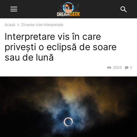
Acasă
Diverse vise interpretate
Interpretare vis în care
privești o eclipsă de soare
sau de lună
2506
0