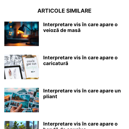
ARTICOLE SIMILARE
Interpretare vis în care apare o
veioză de masă
Interpretare vis în care apare o
caricatură
Interpretare vis în care apare un
pliant
Interpretare vis în care apare o