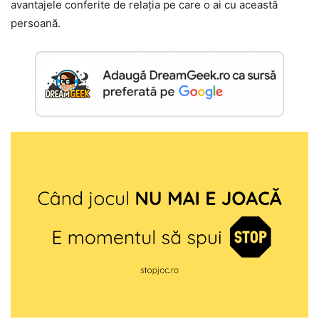
avantajele conferite de relația pe care o ai cu această
persoană.