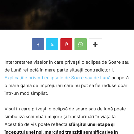
Interpretarea viselor în care privești o eclipsă de Soare sau
de Lună reflectă în mare parte situații contradictorii.
Explicațiile privind eclipsele de Soare sau de Lună
acoperă
o mare gamă de împrejurări care nu pot să fie reduse doar
într-un mod simplist.
Visul în care privești o eclipsă de soare sau de lună poate
simboliza schimbări majore și transformări în viața ta.
Acest tip de vis poate reflecta
sfârșitul unei etape și
începutul unei noi, marcând tranziții semnificative în