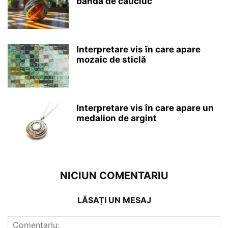
bandă de cauciuc
Interpretare vis în care apare
mozaic de sticlă
Interpretare vis în care apare un
medalion de argint
NICIUN COMENTARIU
LĂSAȚI UN MESAJ