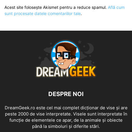
Acest site folosește Akismet pentru a reduce spamul.
Află cum
sunt procesate datele comentariilor tale
.
DESPRE NOI
DreamGeek.ro este cel mai complet dicționar de vise și are
peste 2000 de vise interpretate. Visele sunt interpretate în
funcție de elementele ce apar, de la animale și obiecte
până la simboluri și diferite stări.