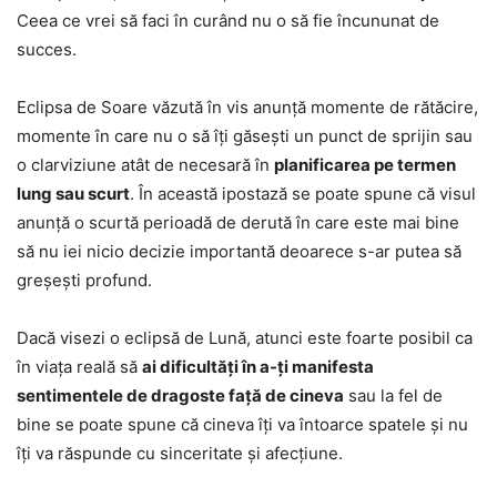
Ceea ce vrei să faci în curând nu o să fie încununat de
succes.
Eclipsa de Soare văzută în vis anunță momente de rătăcire,
momente în care nu o să îți găsești un punct de sprijin sau
o clarviziune atât de necesară în
planificarea pe termen
lung sau scurt
. În această ipostază se poate spune că visul
anunță o scurtă perioadă de derută în care este mai bine
să nu iei nicio decizie importantă deoarece s-ar putea să
greșești profund.
Dacă visezi o eclipsă de Lună, atunci este foarte posibil ca
în viața reală să
ai dificultăți în a-ți manifesta
sentimentele de dragoste față de cineva
sau la fel de
bine se poate spune că cineva îți va întoarce spatele și nu
îți va răspunde cu sinceritate și afecțiune.