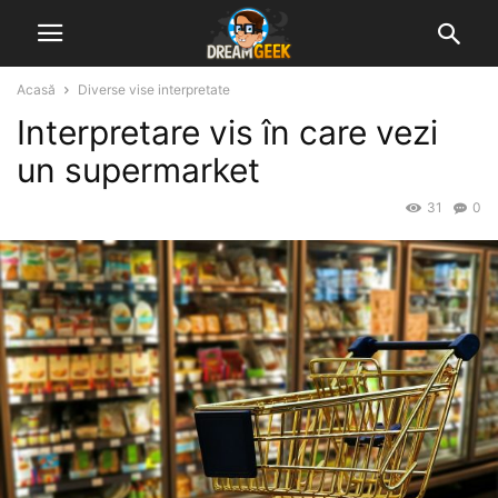
Acasă
Diverse vise interpretate
Interpretare vis în care vezi
un supermarket
31
0