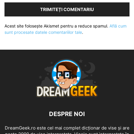
Acest site folosește Akismet pentru a reduce spamul.
Află cum
sunt procesate datele comentariilor tale
.
DESPRE NOI
DreamGeek.ro este cel mai complet dicționar de vise și are