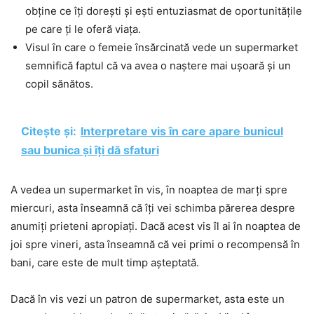
obține ce îți dorești și ești entuziasmat de oportunitățile
pe care ți le oferă viața.
Visul în care o femeie însărcinată vede un supermarket
semnifică faptul că va avea o naștere mai ușoară și un
copil sănătos.
Citește și:
Interpretare vis în care apare bunicul
sau bunica și îți dă sfaturi
A vedea un supermarket în vis, în noaptea de marți spre
miercuri, asta înseamnă că îți vei schimba părerea despre
anumiți prieteni apropiați. Dacă acest vis îl ai în noaptea de
joi spre vineri, asta înseamnă că vei primi o recompensă în
bani, care este de mult timp așteptată.
Dacă în vis vezi un patron de supermarket, asta este un