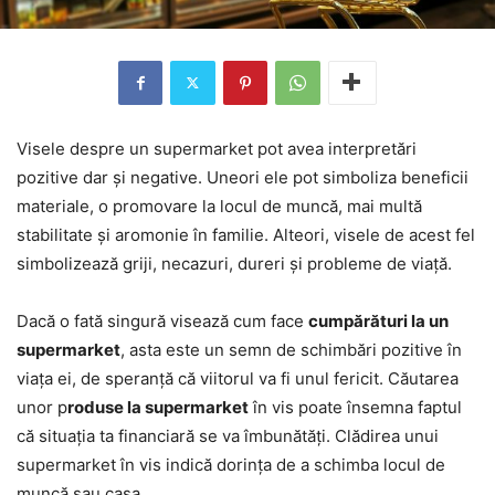
Visele despre un supermarket pot avea interpretări
pozitive dar și negative. Uneori ele pot simboliza beneficii
materiale, o promovare la locul de muncă, mai multă
stabilitate și aromonie în familie. Alteori, visele de acest fel
simbolizează griji, necazuri, dureri și probleme de viață.
Dacă o fată singură visează cum face
cumpărături la un
supermarket
, asta este un semn de schimbări pozitive în
viața ei, de speranță că viitorul va fi unul fericit. Căutarea
unor p
roduse la supermarket
în vis poate însemna faptul
că situația ta financiară se va îmbunătăți. Clădirea unui
supermarket în vis indică dorința de a schimba locul de
muncă sau casa.