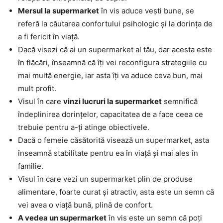
Mersul la supermarket
în vis aduce vești bune, se
referă la căutarea confortului psihologic și la dorința de
a fi fericit în viață.
Dacă visezi că ai un supermarket al tău, dar acesta este
în flăcări, înseamnă că îți vei reconfigura strategiile cu
mai multă energie, iar asta îți va aduce ceva bun, mai
mult profit.
Visul în care
vinzi lucruri la supermarket
semnifică
îndeplinirea dorințelor, capacitatea de a face ceea ce
trebuie pentru a-ți atinge obiectivele.
Dacă o femeie căsătorită visează un supermarket, asta
înseamnă stabilitate pentru ea în viață și mai ales în
familie.
Visul în care vezi un supermarket plin de produse
alimentare, foarte curat și atractiv, asta este un semn că
vei avea o viață bună, plină de confort.
A vedea un supermarket
în vis este un semn că poți