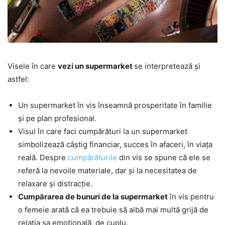
Visele în care
vezi un supermarket
se interpretează și
astfel:
Un supermarket în vis înseamnă prosperitate în familie
și pe plan profesional.
Visul în care faci cumpărături la un supermarket
simbolizează câștig financiar, succes în afaceri, în viața
reală. Despre
cumpărăturile
din vis se spune că ele se
referă la nevoile materiale, dar și la necesitatea de
relaxare și distracție.
Cumpărarea de bunuri de la supermarket
în vis pentru
o femeie arată că ea trebuie să aibă mai multă grijă de
relația sa emoțională, de cuplu.