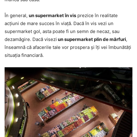
În general,
un supermarket în vis
prezice în realitate
acțiuni de mare succes în viață. Dacă în vis vezi un
supermarket gol, asta poate fi un semn de necaz, sau
dezamăgire. Dacă visezi
un supermarket plin de mărfuri
,
înseamnă că afacerile tale vor prospera și îți vei îmbunătăți
situația financiară.