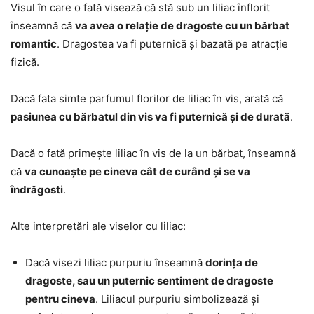
Visul în care o fată visează că stă sub un liliac înflorit
înseamnă că
va avea o relație de dragoste cu un bărbat
romantic
. Dragostea va fi puternică și bazată pe atracție
fizică.
Dacă fata simte parfumul florilor de liliac în vis, arată că
pasiunea cu bărbatul din vis va fi puternică și de durată
.
Dacă o fată primește liliac în vis de la un bărbat, înseamnă
că
va cunoaște pe cineva cât de curând și se va
îndrăgosti
.
Alte interpretări ale viselor cu liliac:
Dacă visezi liliac purpuriu înseamnă
dorința de
dragoste, sau un puternic sentiment de dragoste
pentru cineva
. Liliacul purpuriu simbolizează și