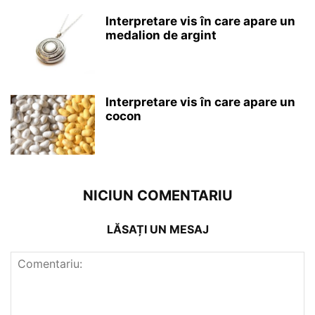
Interpretare vis în care apare un
medalion de argint
Interpretare vis în care apare un
cocon
NICIUN COMENTARIU
LĂSAȚI UN MESAJ