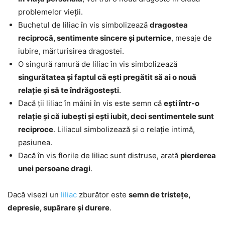
problemelor vieții.
Buchetul de liliac în vis simbolizează
dragostea
reciprocă, sentimente sincere și puternice
, mesaje de
iubire, mărturisirea dragostei.
O singură ramură de liliac în vis simbolizează
singurătatea și faptul că ești pregătit să ai o nouă
relație și să te îndrăgostești
.
Dacă ții liliac în mâini în vis este semn că
ești într-o
relație și că iubești și ești iubit, deci sentimentele sunt
reciproce
. Liliacul simbolizează și o relație intimă,
pasiunea.
Dacă în vis florile de liliac sunt distruse, arată
pierderea
unei persoane dragi
.
Dacă visezi un
liliac
zburător este
semn de tristețe,
depresie, supărare și durere
.