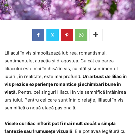
Liliacul în vis simbolizează iubirea, romantismul,
sentimentele, atracția și dragostea. Cu cât culoarea
liliacului este mai închisă în vis, cu atât și sentimentul
iubirii, în realitate, este mai profund.
Un arbust de liliac în
vis prezice experiențe romantice și schimbări bune în
viață
. Pentru cei singuri liliacul în vis semnifică întâlnirea
ursitului. Pentru cei care sunt într-o relație, liliacul în vis
semnifică o nouă etapă pasională.
Visele cu liliac inflorit pot fi mai mult decât o simplă
fantezie sau frumusețe vizuală
. Ele pot avea legătură cu