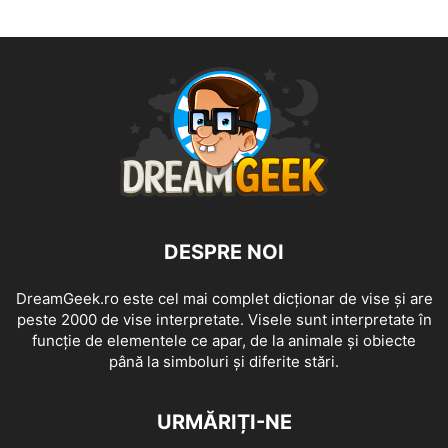
DESPRE NOI
DreamGeek.ro este cel mai complet dicționar de vise și are
peste 2000 de vise interpretate. Visele sunt interpretate în
funcție de elementele ce apar, de la animale și obiecte
până la simboluri și diferite stări.
URMĂRIȚI-NE