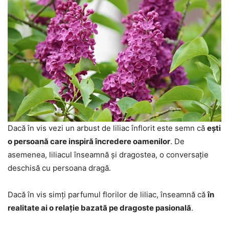
Dacă în vis vezi un arbust de liliac înflorit este semn că
ești
o persoană care inspiră încredere oamenilor
. De
asemenea, liliacul înseamnă și dragostea, o conversație
deschisă cu persoana dragă.
Dacă în vis simți parfumul florilor de liliac, înseamnă că
în
realitate ai o relație bazată pe dragoste pasională
.