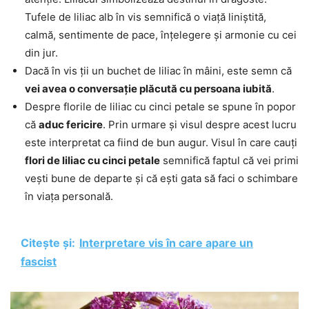
Tufele de liliac alb în vis semnifică o viață liniștită,
calmă, sentimente de pace, înțelegere și armonie cu cei
din jur.
Dacă în vis ții un buchet de liliac în mâini, este semn că
vei avea o conversație plăcută cu persoana iubită
.
Despre florile de liliac cu cinci petale se spune în popor
că
aduc fericire
. Prin urmare și visul despre acest lucru
este interpretat ca fiind de bun augur. Visul în care cauți
flori de liliac cu cinci petale
semnifică faptul că vei primi
vești bune de departe și că ești gata să faci o schimbare
în viața personală.
Citește și:
Interpretare vis în care apare un
fascist