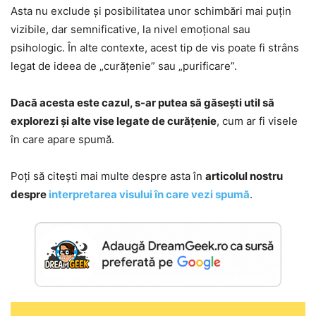
Asta nu exclude și posibilitatea unor schimbări mai puțin
vizibile, dar semnificative, la nivel emoțional sau
psihologic. În alte contexte, acest tip de vis poate fi strâns
legat de ideea de „curățenie” sau „purificare”.
Dacă acesta este cazul, s-ar putea să găsești util să
explorezi și alte vise legate de curățenie
, cum ar fi visele
în care apare spumă.
Poți să citești mai multe despre asta în
articolul nostru
despre
interpretarea visului în care vezi spumă
.