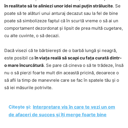
în realitate să te aliniezi unor idei mai puțin strălucite
. Se
poate să te alături unui anturaj decazut sau la fel de bine
poate să simbolizeze faptul că în scurtă vreme o să ai un
comportament dezordonat și lipsit de prea multă cugetare,
cu alte cuvinte, o să decazi.
Dacă visezi că te bărbierești de o barbă lungă și neagră,
este posibil ca
în viața reală să scapi cu fața curată dintr-
o mare încurcătură
. Se pare că cineva o să te trădeze, însă
nu o să pierzi foarte mult din această pricină, deoarece o
să afli la timp de manevrele care se fac în spatele tău și o
să iei măsurile potrivite.
Citește și:
Interpretare vis în care te vezi un om
de afaceri de succes și îți merge foarte bine