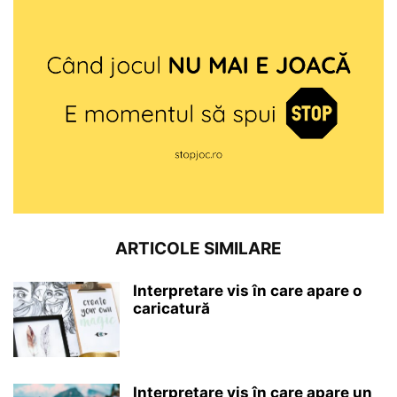
ARTICOLE SIMILARE
Interpretare vis în care apare o
caricatură
Interpretare vis în care apare un