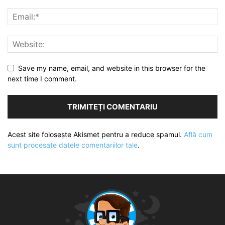
Save my name, email, and website in this browser for the
next time I comment.
Acest site folosește Akismet pentru a reduce spamul.
Află cum
sunt procesate datele comentariilor tale
.