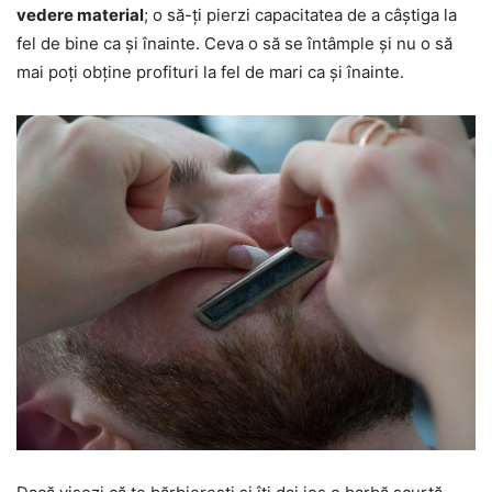
vedere material
; o să-ți pierzi capacitatea de a câștiga la
fel de bine ca și înainte. Ceva o să se întâmple și nu o să
mai poți obține profituri la fel de mari ca și înainte.