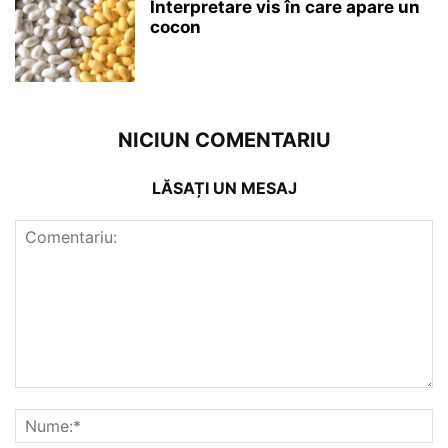
Interpretare vis în care apare un
cocon
NICIUN COMENTARIU
LĂSAȚI UN MESAJ