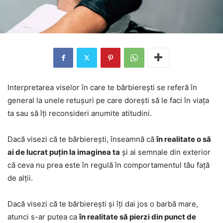
Interpretarea viselor în care te bărbierești se referă în
general la unele retușuri pe care dorești să le faci în viața
ta sau să îți reconsideri anumite atitudini.
Dacă visezi că te bărbierești, înseamnă că
în realitate o să
ai de lucrat puțin la imaginea ta
și ai semnale din exterior
că ceva nu prea este în regulă în comportamentul tău față
de alții.
Dacă visezi că te bărbierești și îți dai jos o barbă mare,
atunci s-ar putea ca
în realitate să pierzi din punct de