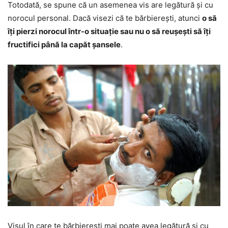
Totodată, se spune că un asemenea vis are legătură și cu
norocul personal. Dacă visezi că te bărbierești, atunci
o să
îți pierzi norocul într-o situație sau nu o să reușești să îți
fructifici până la capăt șansele
.
Visul în care te bărbierești mai poate avea legătură și cu