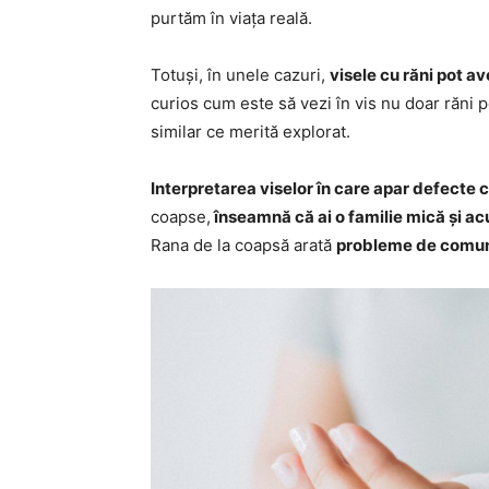
purtăm în viața reală.
Totuși, în unele cazuri,
visele cu răni pot a
curios cum este să vezi în vis nu doar răni p
similar ce merită explorat.
Interpretarea viselor în care apar defecte 
coapse,
înseamnă că ai o familie mică și ac
Rana de la coapsă arată
probleme de comuni