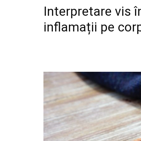
Interpretare vis î
inflamații pe cor