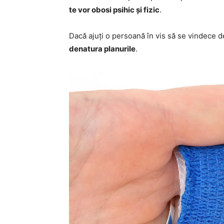
te vor obosi psihic și fizic
.
Dacă ajuți o persoană în vis să se vindece d
denatura planurile
.