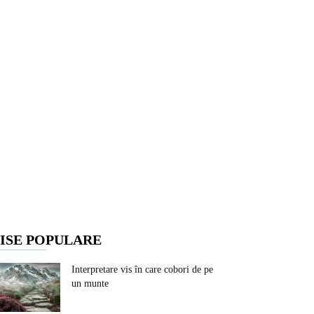
ISE POPULARE
Interpretare vis în care cobori de pe
un munte