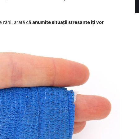
e răni, arată că
anumite situații stresante îți vor