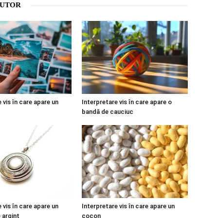
AUTOR
 vis în care apare un
Interpretare vis în care apare o
bandă de cauciuc
 vis în care apare un
Interpretare vis în care apare un
 argint
cocon