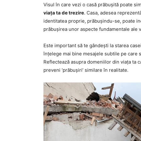
Visul în care vezi o casă prăbușită poate si
viața ta de trezire
. Casa, adesea reprezentân
identitatea proprie, prăbușindu-se, poate i
prăbușirea unor aspecte fundamentale ale vie
Este important să te gândești la starea casei 
înțelege mai bine mesajele subtile pe care 
Reflectează asupra domeniilor din viața ta c
preveni ‘prăbușiri’ similare în realitate.