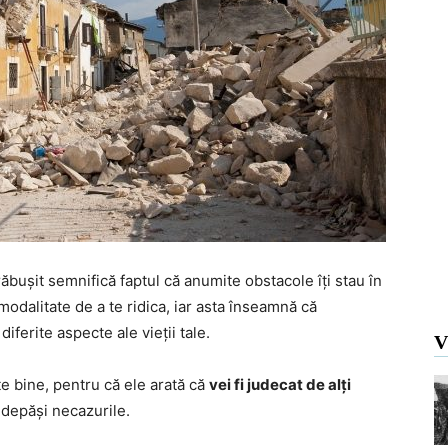
ăbușit semnifică faptul că anumite obstacole îți stau în
 modalitate de a te ridica, iar asta înseamnă că
diferite aspecte ale vieții tale.
V
e bine, pentru că ele arată că
vei fi judecat de alți
 depăși necazurile.