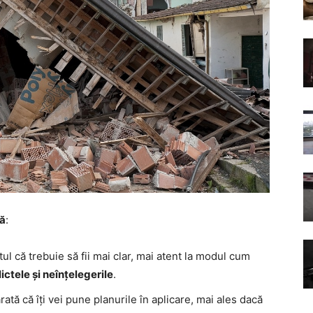
tă
:
ul că trebuie să fii mai clar, mai atent la modul cum
ictele și neînțelegerile
.
tă că îți vei pune planurile în aplicare, mai ales dacă