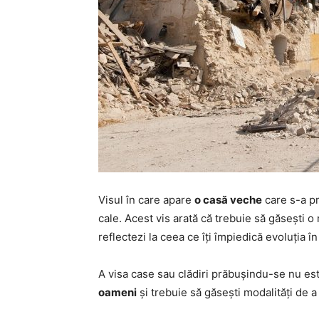
Visul în care apare
o casă veche
care s-a pr
cale. Acest vis arată că trebuie să găsești o
reflectezi la ceea ce îți împiedică evoluția în 
A visa case sau clădiri prăbușindu-se nu est
oameni
și trebuie să găsești modalități de a