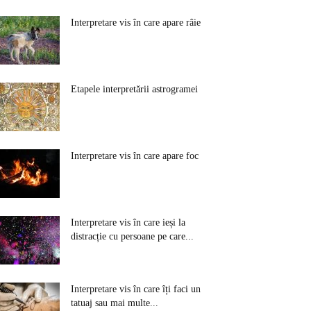
Interpretare vis în care apare râie
Etapele interpretării astrogramei
Interpretare vis în care apare foc
Interpretare vis în care ieși la
distracție cu persoane pe care...
Interpretare vis în care îți faci un
tatuaj sau mai multe...