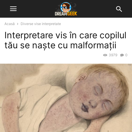
Acasă
Diverse vise interpretate
Interpretare vis în care copilul
tău se naște cu malformații
3979
0