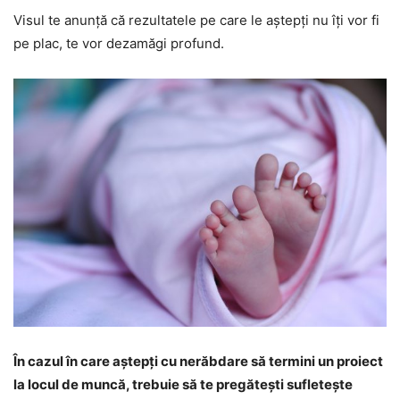
Visul te anunță că rezultatele pe care le aștepți nu îți vor fi
pe plac, te vor dezamăgi profund.
În cazul în care aștepți cu nerăbdare să termini un proiect
la locul de muncă, trebuie să te pregătești sufletește