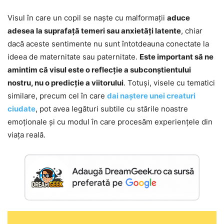
Visul în care un copil se naște cu malformații
aduce
adesea la suprafață temeri sau anxietăți latente
, chiar
dacă aceste sentimente nu sunt întotdeauna conectate la
ideea de maternitate sau paternitate.
Este important să ne
amintim că visul este o reflecție a subconștientului
nostru, nu o predicție a viitorului
. Totuși, visele cu tematici
similare, precum cel în care
dai naștere unei creaturi
ciudate
, pot avea legături subtile cu stările noastre
emoționale și cu modul în care procesăm experiențele din
viața reală.