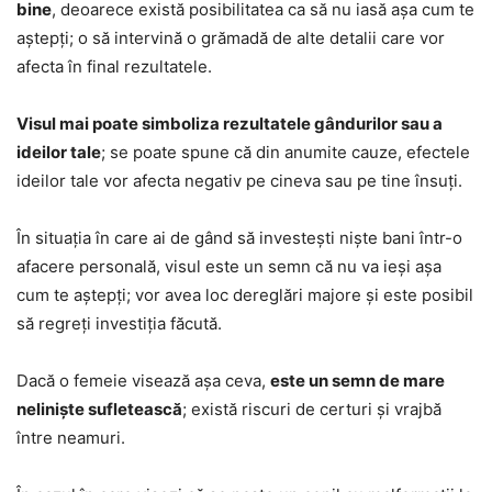
bine
, deoarece există posibilitatea ca să nu iasă așa cum te
aștepți; o să intervină o grămadă de alte detalii care vor
afecta în final rezultatele.
Visul mai poate simboliza rezultatele gândurilor sau a
ideilor tale
; se poate spune că din anumite cauze, efectele
ideilor tale vor afecta negativ pe cineva sau pe tine însuți.
În situația în care ai de gând să investești niște bani într-o
afacere personală, visul este un semn că nu va ieși așa
cum te aștepți; vor avea loc dereglări majore și este posibil
să regreți investiția făcută.
Dacă o femeie visează așa ceva,
este un semn de mare
neliniște sufletească
; există riscuri de certuri și vrajbă
între neamuri.