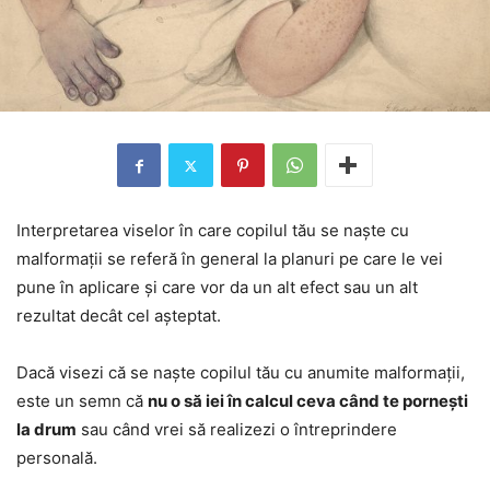
Interpretarea viselor în care copilul tău se naște cu
malformații se referă în general la planuri pe care le vei
pune în aplicare și care vor da un alt efect sau un alt
rezultat decât cel așteptat.
Dacă visezi că se naște copilul tău cu anumite malformații,
este un semn că
nu o să iei în calcul ceva când te pornești
la drum
sau când vrei să realizezi o întreprindere
personală.