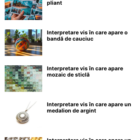
pliant
Interpretare vis în care apare o
bandă de cauciuc
Interpretare vis în care apare
mozaic de sticlă
Interpretare vis în care apare un
medalion de argint