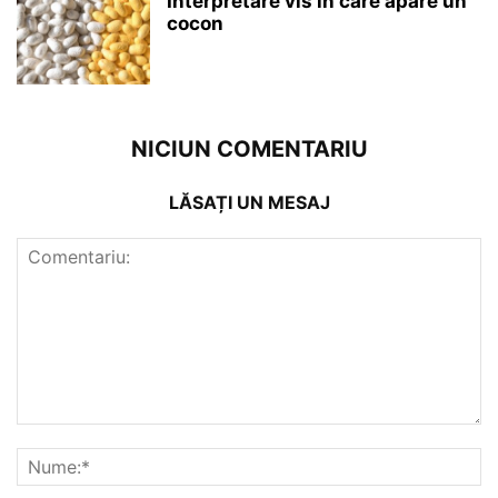
Interpretare vis în care apare un
cocon
NICIUN COMENTARIU
LĂSAȚI UN MESAJ