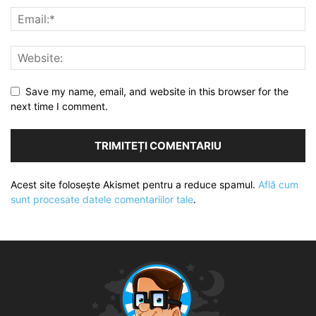
Save my name, email, and website in this browser for the
next time I comment.
Acest site folosește Akismet pentru a reduce spamul.
Află cum
sunt procesate datele comentariilor tale
.