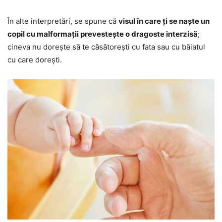
În alte interpretări, se spune că
visul în care ți se naște un
copil cu malformații prevestește o dragoste interzisă
;
cineva nu dorește să te căsătorești cu fata sau cu băiatul
cu care dorești.