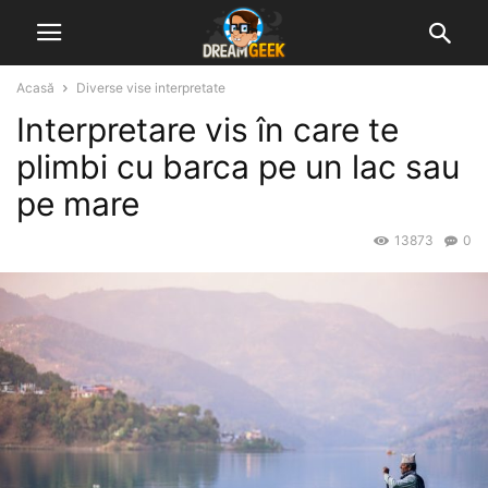
Acasă
Diverse vise interpretate
Interpretare vis în care te
plimbi cu barca pe un lac sau
pe mare
13873
0