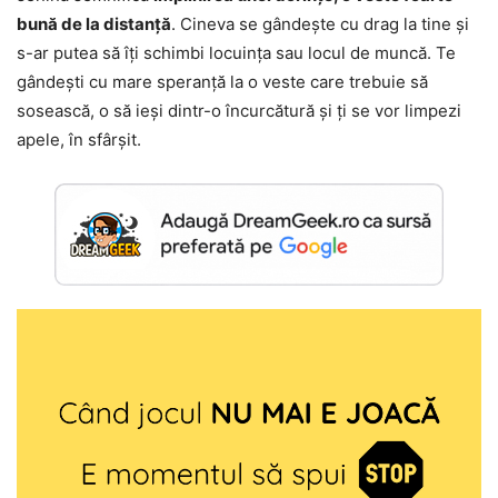
bună de la distanță
. Cineva se gândește cu drag la tine și
s-ar putea să îți schimbi locuința sau locul de muncă. Te
gândești cu mare speranță la o veste care trebuie să
sosească, o să ieși dintr-o încurcătură și ți se vor limpezi
apele, în sfârșit.