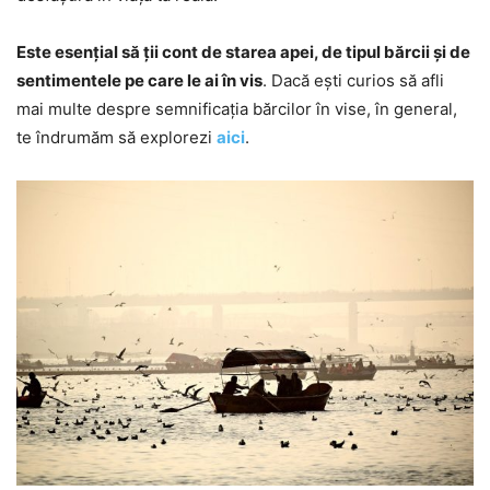
Este esențial să ții cont de starea apei, de tipul bărcii și de
sentimentele pe care le ai în vis
. Dacă ești curios să afli
mai multe despre semnificația bărcilor în vise, în general,
te îndrumăm să explorezi
aici
.