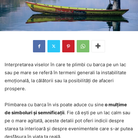
Interpretarea viselor în care te plimbi cu barca pe un lac
sau pe mare se referă în termeni generali la instabilitate
emoțională, la călătorii sau la posibilități de afaceri
prospere.
Plimbarea cu barca în vis poate aduce cu sine
o mulțime
de simboluri și semnificații
. Fie că ești pe un lac calm sau
pe o mare agitată, aceste detalii pot oferi indicii despre
starea ta interioară și despre evenimentele care s-ar putea
desfășura în viața ta reală.