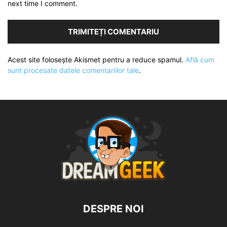
next time I comment.
Acest site folosește Akismet pentru a reduce spamul.
Află cum
sunt procesate datele comentariilor tale
.
DESPRE NOI