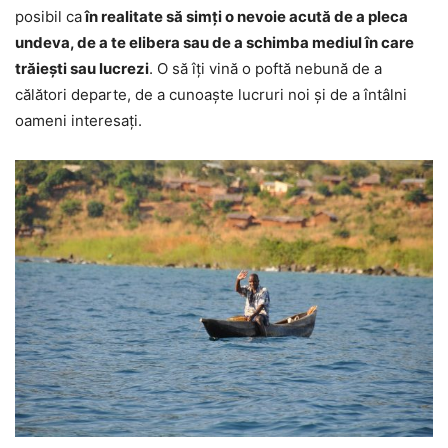
posibil ca
în realitate să simți o nevoie acută de a pleca
undeva, de a te elibera sau de a schimba mediul în care
trăiești sau lucrezi
. O să îți vină o poftă nebună de a
călători departe, de a cunoaște lucruri noi și de a întâlni
oameni interesați.