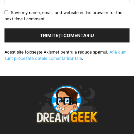
Save my name, email, and website in this browser for the
next time I comment.
Acest site folosește Akismet pentru a reduce spamul.
Află cum
sunt procesate datele comentariilor tale
.