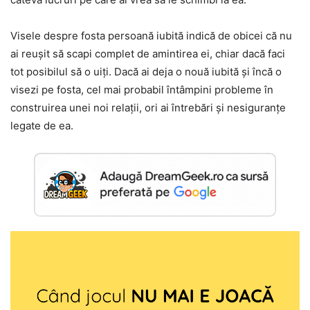
Visele despre fosta persoană iubită indică de obicei că nu
ai reușit să scapi complet de amintirea ei, chiar dacă faci
tot posibilul să o uiți. Dacă ai deja o nouă iubită și încă o
visezi pe fosta, cel mai probabil întâmpini probleme în
construirea unei noi relații, ori ai întrebări și nesiguranțe
legate de ea.