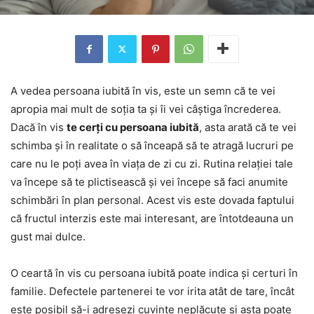
A vedea persoana iubită în vis, este un semn că te vei
apropia mai mult de soția ta și îi vei câștiga încrederea.
Dacă în vis
te cerți cu persoana iubită
, asta arată că te vei
schimba și în realitate o să înceapă să te atragă lucruri pe
care nu le poți avea în viața de zi cu zi. Rutina relației tale
va începe să te plictisească și vei începe să faci anumite
schimbări în plan personal. Acest vis este dovada faptului
că fructul interzis este mai interesant, are întotdeauna un
gust mai dulce.
O ceartă în vis cu persoana iubită poate indica și certuri în
familie. Defectele partenerei te vor irita atât de tare, încât
este posibil să-i adresezi cuvinte neplăcute și asta poate