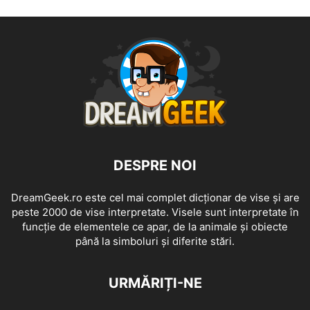
DESPRE NOI
DreamGeek.ro este cel mai complet dicționar de vise și are
peste 2000 de vise interpretate. Visele sunt interpretate în
funcție de elementele ce apar, de la animale și obiecte
până la simboluri și diferite stări.
URMĂRIȚI-NE