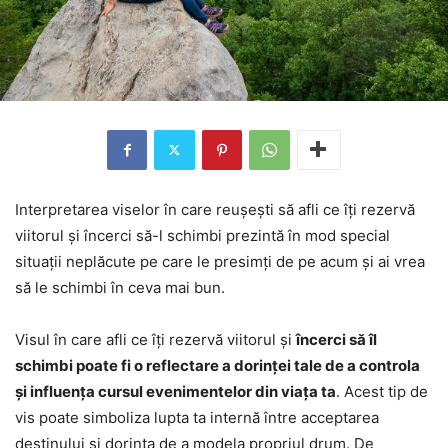
Interpretarea viselor în care reușești să afli ce îți rezervă
viitorul și încerci să-l schimbi prezintă în mod special
situații neplăcute pe care le presimți de pe acum și ai vrea
să le schimbi în ceva mai bun.
Visul în care afli ce îți rezervă viitorul și
încerci să îl
schimbi poate fi o reflectare a dorinței tale de a controla
și influența cursul evenimentelor din viața ta
. Acest tip de
vis poate simboliza lupta ta internă între acceptarea
destinului și dorința de a modela propriul drum. De