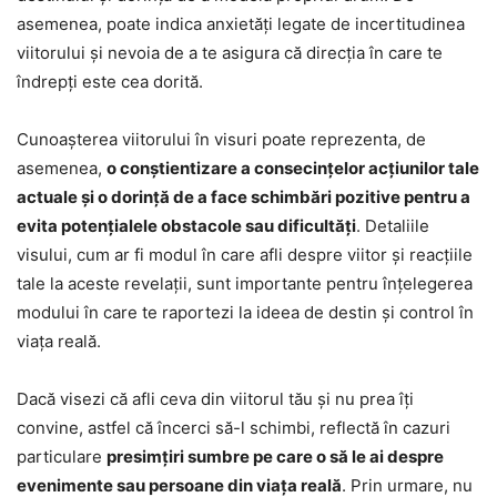
asemenea, poate indica anxietăți legate de incertitudinea
viitorului și nevoia de a te asigura că direcția în care te
îndrepți este cea dorită.
Cunoașterea viitorului în visuri poate reprezenta, de
asemenea,
o conștientizare a consecințelor acțiunilor tale
actuale și o dorință de a face schimbări pozitive pentru a
evita potențialele obstacole sau dificultăți
. Detaliile
visului, cum ar fi modul în care afli despre viitor și reacțiile
tale la aceste revelații, sunt importante pentru înțelegerea
modului în care te raportezi la ideea de destin și control în
viața reală.
Dacă visezi că afli ceva din viitorul tău și nu prea îți
convine, astfel că încerci să-l schimbi, reflectă în cazuri
particulare
presimțiri sumbre pe care o să le ai despre
evenimente sau persoane din viața reală
. Prin urmare, nu