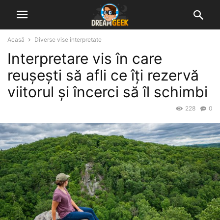
Acasă
Diverse vise interpretate
Interpretare vis în care
reușești să afli ce îți rezervă
viitorul și încerci să îl schimbi
228
0