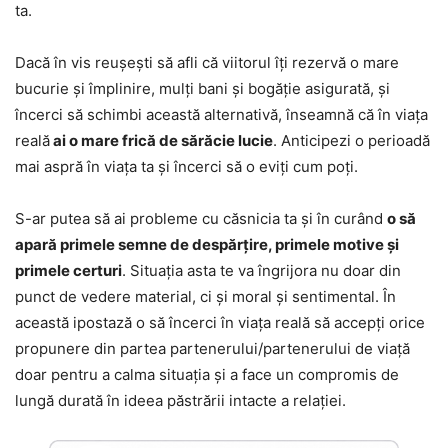
ta.
Dacă în vis reușești să afli că viitorul îți rezervă o mare
bucurie și împlinire, mulți bani și bogăție asigurată, și
încerci să schimbi această alternativă, înseamnă că în viața
reală
ai o mare frică de sărăcie lucie
. Anticipezi o perioadă
mai aspră în viața ta și încerci să o eviți cum poți.
S-ar putea să ai probleme cu căsnicia ta și în curând
o să
apară primele semne de despărțire, primele motive și
primele certuri
. Situația asta te va îngrijora nu doar din
punct de vedere material, ci și moral și sentimental. În
această ipostază o să încerci în viața reală să accepți orice
propunere din partea partenerului/partenerului de viață
doar pentru a calma situația și a face un compromis de
lungă durată în ideea păstrării intacte a relației.