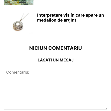
Interpretare vis în care apare un
medalion de argint
NICIUN COMENTARIU
LĂSAȚI UN MESAJ