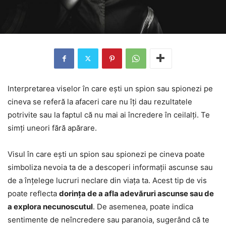
Interpretarea viselor în care ești un spion sau spionezi pe
cineva se referă la afaceri care nu îți dau rezultatele
potrivite sau la faptul că nu mai ai încredere în ceilalți. Te
simți uneori fără apărare.
Visul în care ești un spion sau spionezi pe cineva poate
simboliza nevoia ta de a descoperi informații ascunse sau
de a înțelege lucruri neclare din viața ta. Acest tip de vis
poate reflecta
dorința de a afla adevăruri ascunse sau de
a explora necunoscutul
. De asemenea, poate indica
sentimente de neîncredere sau paranoia, sugerând că te