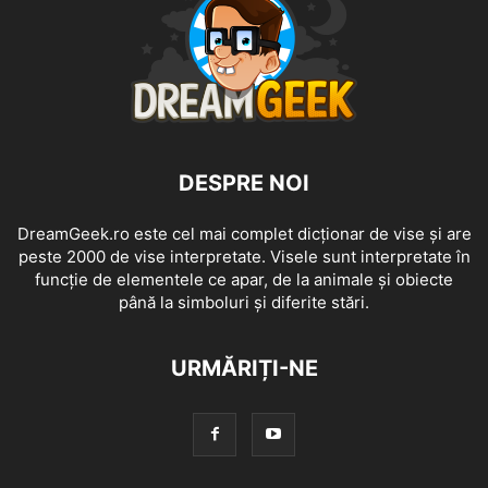
DESPRE NOI
DreamGeek.ro este cel mai complet dicționar de vise și are
peste 2000 de vise interpretate. Visele sunt interpretate în
funcție de elementele ce apar, de la animale și obiecte
până la simboluri și diferite stări.
URMĂRIȚI-NE