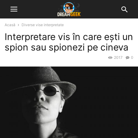
Acasă
Diverse vise interpretate
Interpretare vis în care ești un
spion sau spionezi pe cineva
2017
0