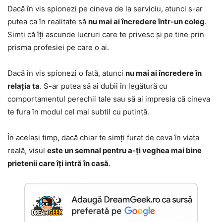
Dacă în vis spionezi pe cineva de la serviciu, atunci s-ar
putea ca în realitate să
nu mai ai încredere într-un coleg
.
Simți că îți ascunde lucruri care te privesc și pe tine prin
prisma profesiei pe care o ai.
Dacă în vis spionezi o fată, atunci
nu mai ai încredere în
relația ta
. S-ar putea să ai dubii în legătură cu
comportamentul perechii tale sau să ai impresia că cineva
te fura în modul cel mai subtil cu putință.
În același timp, dacă chiar te simți furat de ceva în viața
reală, visul
este un semnal pentru a-ți veghea mai bine
prietenii care îți intră în casă
.