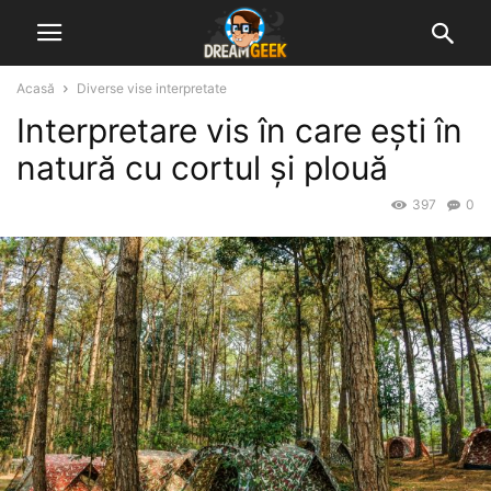
Acasă
Diverse vise interpretate
Interpretare vis în care ești în
natură cu cortul și plouă
397
0