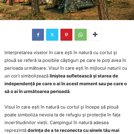
Interpretarea viselor în care ești în natură cu cortul și
plouă se referă la posibile câștiguri pe care le poți avea în
perioada următoare. Visul în care ești în mijlocul naturii cu
un cort simbolizează
liniștea sufletească și starea de
independență pe care o ai în acest moment sau pe care o
să o ai în următoarea perioadă
.
Visul în care ești în natură cu cortul și începe să plouă
poate simboliza nevoia ta de refugiu și protecție în fața
incertitudinilor vieții. Campingul în natură adesea
reprezintă
dorința de a te reconecta cu sinele tău mai