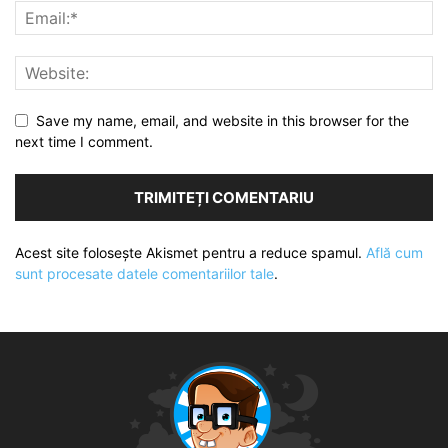
Save my name, email, and website in this browser for the
next time I comment.
Acest site folosește Akismet pentru a reduce spamul.
Află cum
sunt procesate datele comentariilor tale
.