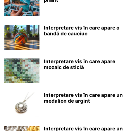
pliant
Interpretare vis în care apare o
bandă de cauciuc
Interpretare vis în care apare
mozaic de sticlă
Interpretare vis în care apare un
medalion de argint
Interpretare vis în care apare un