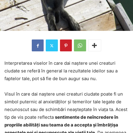
Interpretarea viselor în care dai naștere unei creaturi
ciudate se referă în general la rezultatele ideilor sau a
faptelor tale, pot să fie de bun augur sau nu.
Visul în care dai naștere unei creaturi ciudate poate fi un
simbol puternic al anxietăților și temerilor tale legate de
necunoscut sau de schimbări neașteptate în viața ta. Acest
tip de vis poate reflecta
sentimente de neîncredere în
propriile abilități sau teama de a accepta și îmbrățișa
aspectele noi și necunoscute ale vieții tale
. De asemenea,