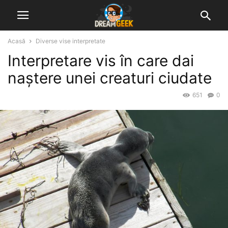
Acasă
Diverse vise interpretate
Interpretare vis în care dai
naștere unei creaturi ciudate
651
0