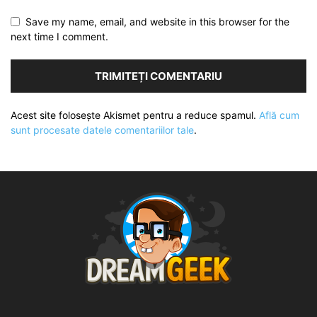
Save my name, email, and website in this browser for the
next time I comment.
Acest site folosește Akismet pentru a reduce spamul.
Află cum
sunt procesate datele comentariilor tale
.