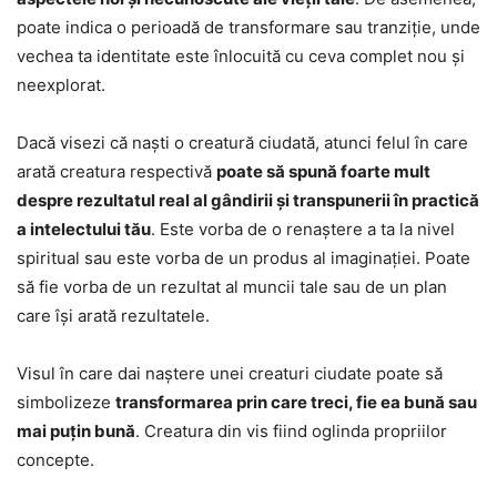
poate indica o perioadă de transformare sau tranziție, unde
vechea ta identitate este înlocuită cu ceva complet nou și
neexplorat.
Dacă visezi că naști o creatură ciudată, atunci felul în care
arată creatura respectivă
poate să spună foarte mult
despre rezultatul real al gândirii și transpunerii în practică
a intelectului tău
. Este vorba de o renaștere a ta la nivel
spiritual sau este vorba de un produs al imaginației. Poate
să fie vorba de un rezultat al muncii tale sau de un plan
care își arată rezultatele.
Visul în care dai naștere unei creaturi ciudate poate să
simbolizeze
transformarea prin care treci, fie ea bună sau
mai puțin bună
. Creatura din vis fiind oglinda propriilor
concepte.