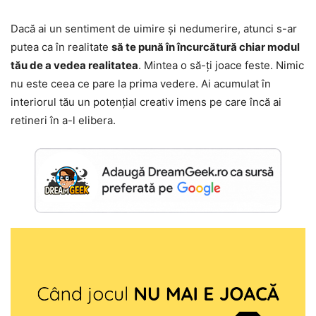
Dacă ai un sentiment de uimire și nedumerire, atunci s-ar
putea ca în realitate
să te pună în încurcătură chiar modul
tău de a vedea realitatea
. Mintea o să-ți joace feste. Nimic
nu este ceea ce pare la prima vedere. Ai acumulat în
interiorul tău un potențial creativ imens pe care încă ai
retineri în a-l elibera.