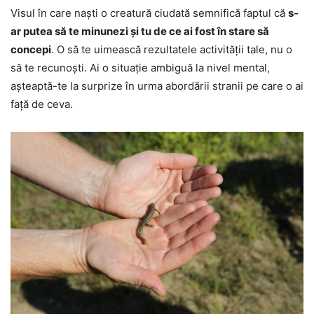
Visul în care naști o creatură ciudată semnifică faptul că
s-
ar putea să te minunezi și tu de ce ai fost în stare să
concepi
. O să te uimească rezultatele activității tale, nu o
să te recunoști. Ai o situație ambiguă la nivel mental,
așteaptă-te la surprize în urma abordării stranii pe care o ai
față de ceva.