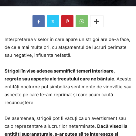
Interpretarea viselor în care apare un strigoi are de-a face,
de cele mai multe ori, cu atașamentul de lucruri perimate
sau negative, influența nefastă.
Strigoii în vise adesea semnifică temeri interioare,
regrete sau aspecte ale trecutului care ne bântuie
. Aceste
entități nocturne pot simboliza sentimente de vinovăție sau
aspecte pe care le-am reprimat și care acum caută
recunoaștere.
De asemenea, strigoii pot fi văzuți ca un avertisment sau
ca o reprezentare a lucrurilor neterminate.
Dacă visezi la
entități supranaturale, s-ar putea să te intereseze și