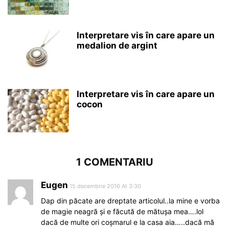
Interpretare vis în care apare un
medalion de argint
Interpretare vis în care apare un
cocon
1 COMENTARIU
Eugen
15 decembrie 2016 At 3:30
Dap din păcate are dreptate articolul..la mine e vorba
de magie neagră și e făcută de mătușa mea….lol
dacă de multe ori coșmarul e la casa aia…..dacă mă