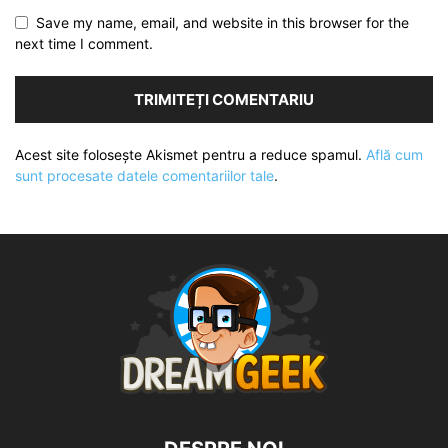
Save my name, email, and website in this browser for the
next time I comment.
Acest site folosește Akismet pentru a reduce spamul.
Află cum
sunt procesate datele comentariilor tale
.