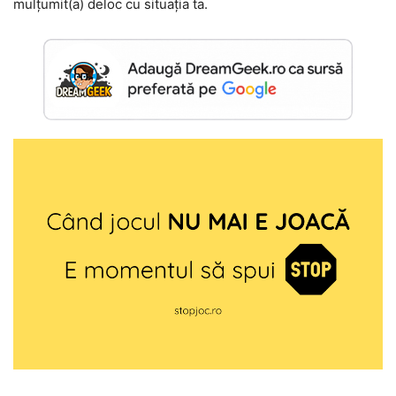
mulțumit(a) deloc cu situația ta.