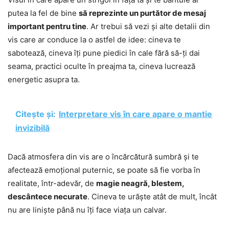
putea la fel de bine
să reprezinte un purtător de mesaj
important pentru tine
. Ar trebui să vezi și alte detalii din
vis care ar conduce la o astfel de idee: cineva te
sabotează, cineva îți pune piedici în cale fără să-ți dai
seama, practici oculte în preajma ta, cineva lucrează
energetic asupra ta.
Citește și:
Interpretare vis în care apare o mantie
invizibilă
Dacă atmosfera din vis are o încărcătură sumbră și te
afectează emoțional puternic, se poate să fie vorba în
realitate, într-adevăr, de
magie neagră, blestem,
descântece necurate
. Cineva te urăște atât de mult, încât
nu are liniște până nu îți face viața un calvar.