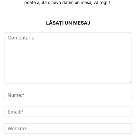
poate ajuta cineva datim un mesaj vă rog!!!
LĂSAȚI UN MESAJ