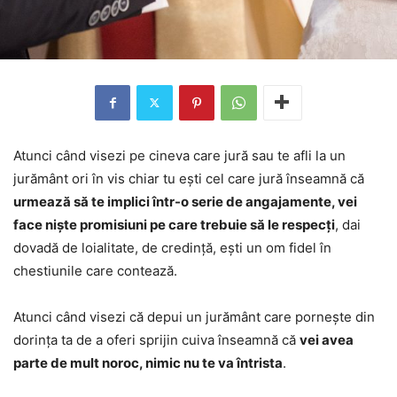
Atunci când visezi pe cineva care jură sau te afli la un
jurământ ori în vis chiar tu ești cel care jură înseamnă că
urmează să te implici într-o serie de angajamente, vei
face niște promisiuni pe care trebuie să le respecți
, dai
dovadă de loialitate, de credință, ești un om fidel în
chestiunile care contează.
Atunci când visezi că depui un jurământ care pornește din
dorința ta de a oferi sprijin cuiva înseamnă că
vei avea
parte de mult noroc, nimic nu te va întrista
.