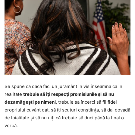
Se spune că dacă faci un jurământ în vis înseamnă că în
realitate
trebuie să îți respecți promisiunile și să nu
dezamăgești pe nimeni
, trebuie să încerci să fii fidel
propriului cuvânt dat, să îți scuturi conștiința, să dai dovadă
de loialitate și să nu uiți că trebuie să duci până la final o
vorbă.