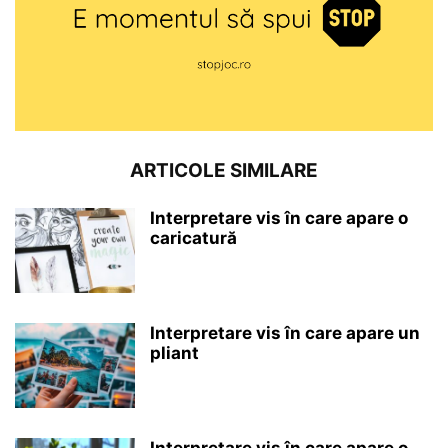
ARTICOLE SIMILARE
Interpretare vis în care apare o
caricatură
Interpretare vis în care apare un
pliant
Interpretare vis în care apare o