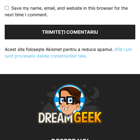
Save my name, email, and website in this browser for the
next time I comment.
Acest site folosește Akismet pentru a reduce spamul.
Află cum
sunt procesate datele comentariilor tale
.