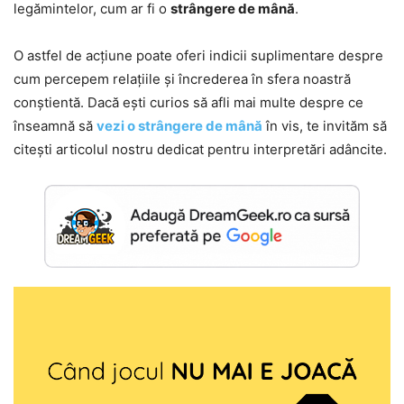
legămintelor, cum ar fi o
strângere de mână
.
O astfel de acțiune poate oferi indicii suplimentare despre
cum percepem relațiile și încrederea în sfera noastră
conștientă. Dacă ești curios să afli mai multe despre ce
înseamnă să
vezi o strângere de mână
în vis, te invităm să
citești articolul nostru dedicat pentru interpretări adâncite.