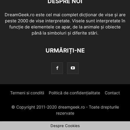
DESPRE NOI
DreamGeek.ro este cel mai complet dicționar de vise și are
peste 2000 de vise interpretate. Visele sunt interpretate în
funcție de elementele ce apar, de la animale și obiecte
până la simboluri și diferite stări.
URMĂRIȚI-NE
Termeni si conditii
Politică de confidențialitate
Contact
© Copyright 2011-2020 dreamgeek.ro - Toate drepturile
rezervate
Despre Cookies