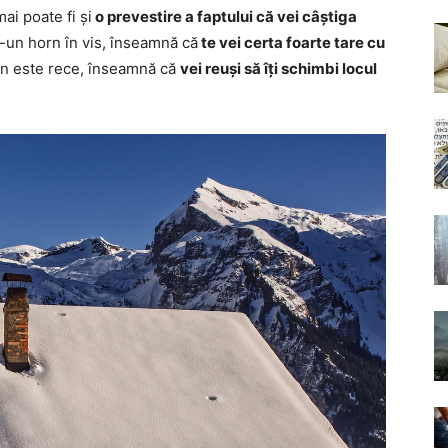
ai poate fi și
o prevestire a faptului că vei câștiga
tr-un horn în vis, înseamnă că
te vei certa foarte tare cu
orn este rece, înseamnă că
vei reuși să îți schimbi locul