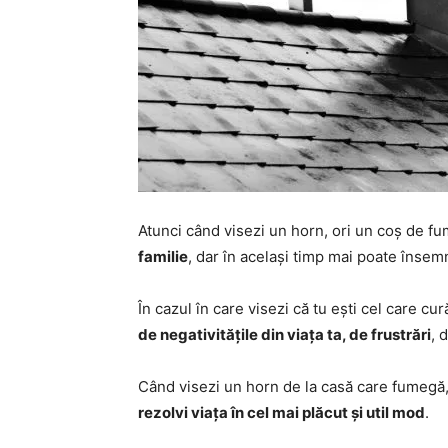
Atunci când visezi un horn, ori un coș de fum
familie
, dar în același timp mai poate însemn
În cazul în care visezi că tu ești cel care c
de negativitățile din viața ta, de frustrări
, 
Când visezi un horn de la casă care fumeg
rezolvi viața în cel mai plăcut și util mod
.