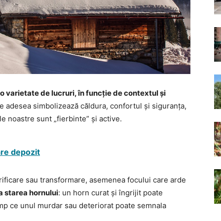
o varietate de lucruri, în funcție de contextul și
se adesea simbolizează căldura, confortul și siguranța,
 noastre sunt „fierbinte” și active.
are depozit
ificare sau transformare, asemenea focului care arde
a starea hornului
: un horn curat și îngrijit poate
timp ce unul murdar sau deteriorat poate semnala