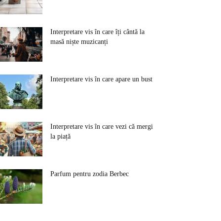
Interpretare vis în care îți cântă la
masă niște muzicanți
Interpretare vis în care apare un bust
Interpretare vis în care vezi că mergi
la piață
Parfum pentru zodia Berbec