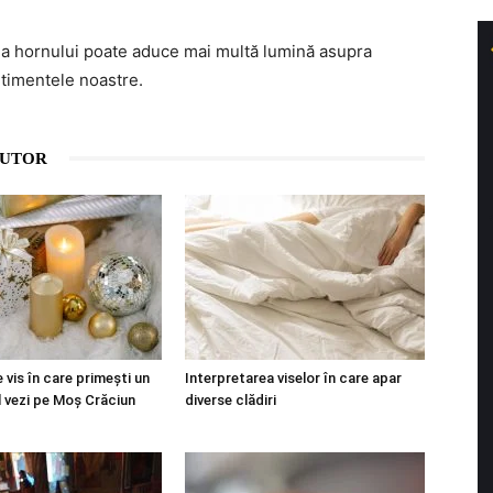
a hornului poate aduce mai multă lumină asupra
timentele noastre.
AUTOR
 vis în care primești un
Interpretarea viselor în care apar
l vezi pe Moș Crăciun
diverse clădiri