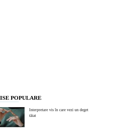
ISE POPULARE
Interpretare vis în care vezi un deget
tăiat