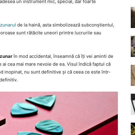
 adesea un instrument mic, special, dar foarte
zunarul
de la haină, asta simbolizează subconștientul,
loroase sunt rătăcite uneori printre lucrurile sau
uzunar
în mod accidental, înseamnă că îți vei aminti de
e ai cea mai mare nevoie de ea. Visul îndică faptul că
inopinat, nu sunt definitive și că ceea ce este într-
efinitiv.