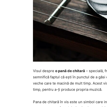
Visul despre
o pană de chitară
– specială, f
semnifică faptul că ești în punctul de a găs
veche care te macină de mult timp. Acest vis
timp, pentru a-ți produce propria muzică.
Pana de chitară în vis este un simbol care ind