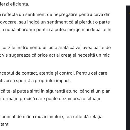
erzi eficiența.
ă
reflectă un sentiment de nepregătire pentru ceva din
ovocare, sau indică un sentiment că ai pierdut o parte
 de o nouă abordare pentru a putea merge mai departe în
 corzile instrumentului, asta arată că vei avea parte de
t vis sugerează că orice act al creației necesită un mic
ceptul de contact, atenție și control. Pentru cel care
tizarea sporită a propriului impact.
că te-ai putea simți în siguranță atunci când ai un plan
 informație precisă care poate dezamorsa o situație
 animat de mâna muzicianului și ea reflectă relația
tant.