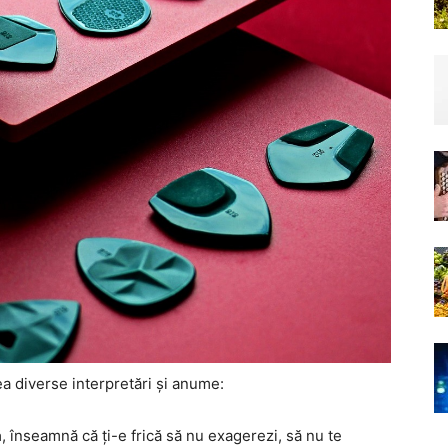
a diverse interpretări și anume:
ă
, înseamnă că ți-e frică să nu exagerezi, să nu te