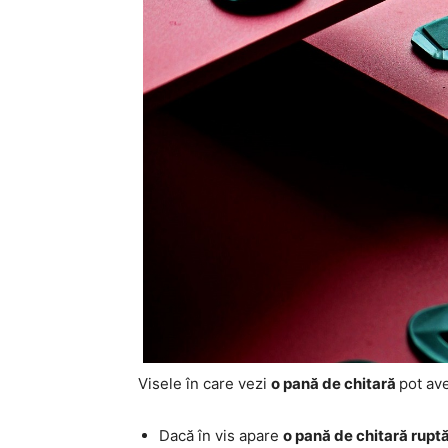
Visele în care vezi
o pană de chitară
pot ave
Dacă în vis apare
o p
ană de chitară rup
t