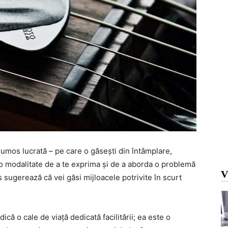
rumos lucrată – pe care o găsești din întâmplare,
i o modalitate de a te exprima și de a aborda o problemă
V
 sugerează că vei găsi mijloacele potrivite în scurt
ică o cale de viață dedicată facilitării; ea este o