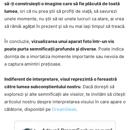
să-ți construiești o imagine care să fie plăcută de toată
lumea
, ori că nu prea știi să profiți de viață, să savurezi
unele momente, nu știi să iei unele lucruri ca atare, ai vrea
să rămâi agățat în prezent și să nu mai lași timpul să treacă.
În concluzie,
vizualizarea unui aparat foto într-un vis
poate purta semnificații profunde și diverse
. Poate indica
dorința de a imortaliza momente importante sau nevoia de
a captura amintiri prețioase.
Indiferent de interpretare, visul reprezintă o fereastră
către lumea subconștientului nostru
. Dacă dorești să
explorezi și alte semnificații ale viselor, te invităm să citești
articolul nostru despre interpretarea visului în care apare o
călătorie, disponibil pe
DreamGeek
.