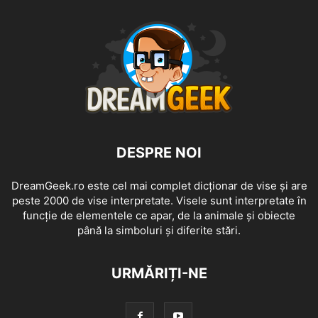
DESPRE NOI
DreamGeek.ro este cel mai complet dicționar de vise și are
peste 2000 de vise interpretate. Visele sunt interpretate în
funcție de elementele ce apar, de la animale și obiecte
până la simboluri și diferite stări.
URMĂRIȚI-NE