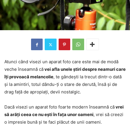
Atunci când visezi un aparat foto care este mai de modă
veche înseamnă că
vei afla unele știri despre neamuri care
îți provoacă melancolie
, te gândești la trecut dintr-o dată
și la amintiri, totul dându-ți o stare de derută, însă și de
drag față de apropiați, devii nostalgic.
Dacă visezi un aparat foto foarte modern înseamnă că
vrei
să arăți ceea ce nu ești în fața unor oameni
, vrei să creezi
o impresie bună și te faci plăcut de unii oameni.