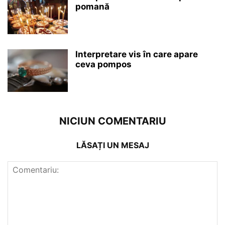
pomană
Interpretare vis în care apare
ceva pompos
NICIUN COMENTARIU
LĂSAȚI UN MESAJ