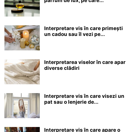
parfum de lux, pe care...
Interpretare vis în care primești
un cadou sau îl vezi pe...
Interpretarea viselor în care apar
diverse clădiri
Interpretare vis în care visezi un
pat sau o lenjerie de...
Interpretare vis în care apare o