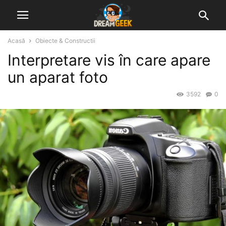
Acasă
Obiecte & Constructii
Interpretare vis în care apare
un aparat foto
3592
0