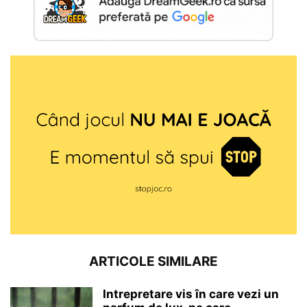
ARTICOLE SIMILARE
Intrepretare vis în care vezi un