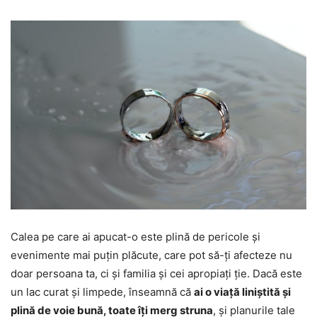
Calea pe care ai apucat-o este plină de pericole și
evenimente mai puțin plăcute, care pot să-ți afecteze nu
doar persoana ta, ci și familia și cei apropiați ție. Dacă este
un lac curat și limpede, înseamnă că
ai o viață liniștită și
plină de voie bună, toate îți merg struna
, și planurile tale