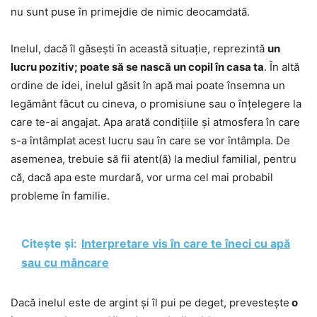
nu sunt puse în primejdie de nimic deocamdată.
Inelul, dacă îl găsești în această situație, reprezintă
un
lucru pozitiv; poate să se nască un copil în casa ta
. În altă
ordine de idei, inelul găsit în apă mai poate însemna un
legământ făcut cu cineva, o promisiune sau o înțelegere la
care te-ai angajat. Apa arată condițiile și atmosfera în care
s-a întâmplat acest lucru sau în care se vor întâmpla. De
asemenea, trebuie să fii atent(ă) la mediul familial, pentru
că, dacă apa este murdară, vor urma cel mai probabil
probleme în familie.
Citește și:
Interpretare vis în care te îneci cu apă
sau cu mâncare
Dacă inelul este de argint și îl pui pe deget, prevestește
o