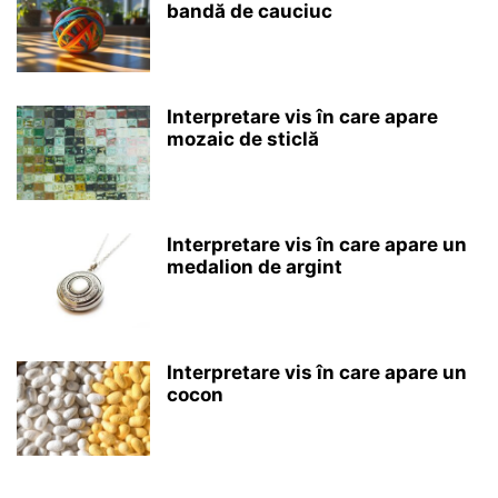
bandă de cauciuc
Interpretare vis în care apare
mozaic de sticlă
Interpretare vis în care apare un
medalion de argint
Interpretare vis în care apare un
cocon