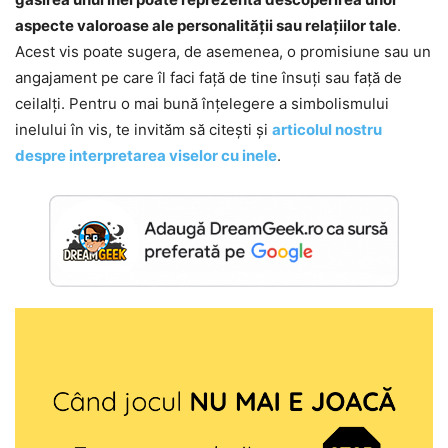
aspecte valoroase ale personalității sau relațiilor tale
.
Acest vis poate sugera, de asemenea, o promisiune sau un
angajament pe care îl faci față de tine însuți sau față de
ceilalți. Pentru o mai bună înțelegere a simbolismului
inelului în vis, te invităm să citești și
articolul nostru
despre interpretarea viselor cu inele
.