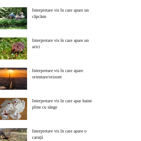
Interpretare vis în care apare un
căpcăun
Interpretare vis în care apare un
arici
Interpretare vis în care apare
orientare/orizont
Interpretare vis în care apar haine
pline cu sânge
Interpretare vis în care apare o
caruță