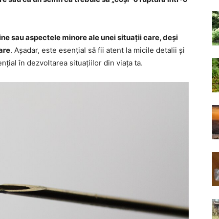
ine sau aspectele minore ale unei situații care, deși
are
. Așadar, este esențial să fii atent la micile detalii și
țial în dezvoltarea situațiilor din viața ta.