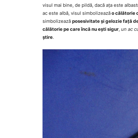
visul mai bine, de pildă, dacă ața este albas
ac este albă, visul simbolizează
o călătorie 
simbolizează
posesivitate și gelozie față d
călătorie pe care încă nu ești sigur
,
un ac cu
știre
.