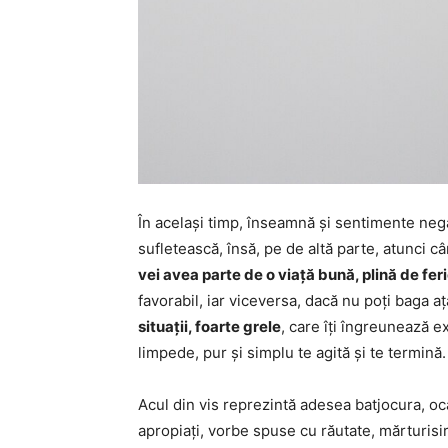
În același timp, înseamnă și sentimente negat
sufletească, însă, pe de altă parte, atunci c
vei avea parte de o viață bună, plină de feri
favorabil, iar viceversa, dacă nu poți baga 
situații, foarte grele
, care îți îngreunează e
limpede, pur și simplu te agită și te termină.
Acul din vis reprezintă adesea batjocura, oc
apropiați, vorbe spuse cu răutate, mărturisir