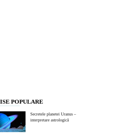
ISE POPULARE
Secretele planetei Uranus –
interpretare astrologică