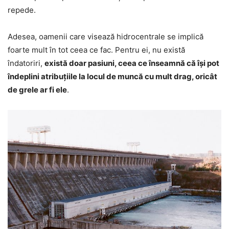
repede.
Adesea, oamenii care visează hidrocentrale se implică
foarte mult în tot ceea ce fac. Pentru ei, nu există
îndatoriri,
există doar pasiuni, ceea ce înseamnă că își pot
îndeplini atribuțiile la locul de muncă cu mult drag, oricât
de grele ar fi ele
.