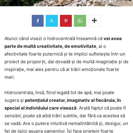
Atunci când visezi o hidrocentrală înseamnă că
vei avea
parte de multă creativitate, de emotivitate
, ai o
afectivitate foarte puternică și te implici sufletește într-un
proiect de proporții, dai dovadă și de multă imaginație și de
inspirație, mai ales pentru că ai trăiri emoționale foarte
mari.
Hidrocentrala, însă, fiind legată tot de apă, mai poate
sugera și
potențialul creator, imaginativ al fiecăruia, în
special al individului care visează
. Arată faptul că poate fi
sensibil, poate să aibă trăiri subtile, dar fără ca acestea să
se vadă. Are o putere intuitivă nemaiîntâlnită și, desigur, un
fel de lipici asupra oamenilor. Își face prieteni foarte