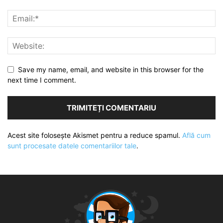
Save my name, email, and website in this browser for the
next time I comment.
Acest site folosește Akismet pentru a reduce spamul.
Află cum
sunt procesate datele comentariilor tale
.