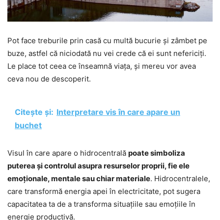
Pot face treburile prin casă cu multă bucurie și zâmbet pe
buze, astfel că niciodată nu vei crede că ei sunt nefericiți.
Le place tot ceea ce înseamnă viața, și mereu vor avea
ceva nou de descoperit.
Citește și:
Interpretare vis în care apare un
buchet
Visul în care apare o hidrocentrală
poate simboliza
puterea și controlul asupra resurselor proprii, fie ele
emoționale, mentale sau chiar materiale
. Hidrocentralele,
care transformă energia apei în electricitate, pot sugera
capacitatea ta de a transforma situațiile sau emoțiile în
energie productivă.