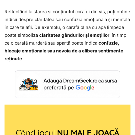
Reflectând la starea și conținutul carafei din vis, poți obține
indicii despre claritatea sau confuzia emoțională și mentală
în care te afli. De exemplu, o carafă plină cu apă limpede
poate simboliza
claritatea gândurilor și emoțiilor
, în timp
ce o carafă murdară sau spartă poate indica
confuzie,
blocaje emoționale sau nevoia de a elibera sentimente
reținute
.