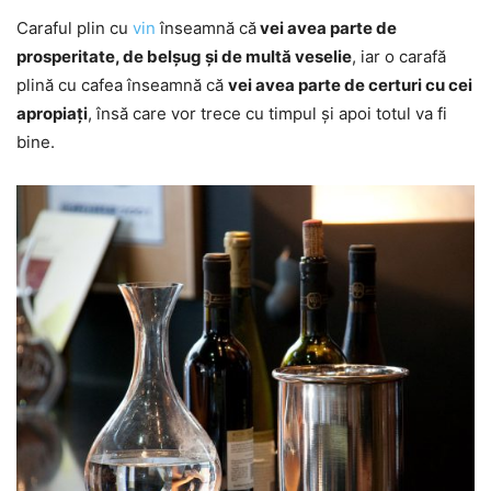
Caraful plin cu
vin
înseamnă că
vei avea parte de
prosperitate, de belșug și de multă veselie
, iar o carafă
plină cu cafea înseamnă că
vei avea parte de certuri cu cei
apropiați
, însă care vor trece cu timpul și apoi totul va fi
bine.