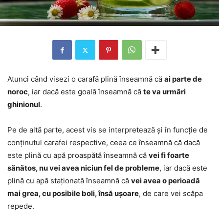
Atunci când visezi o carafă plină înseamnă că
ai parte de
noroc
, iar dacă este goală înseamnă că
te va urmări
ghinionul
.
Pe de altă parte, acest vis se interpretează și în funcție de
conținutul carafei respective, ceea ce înseamnă că dacă
este plină cu apă proaspătă înseamnă că
vei fi foarte
sănătos, nu vei avea niciun fel de probleme
, iar dacă este
plină cu apă staționată înseamnă că
vei avea o perioadă
mai grea, cu posibile boli, însă ușoare
, de care vei scăpa
repede.