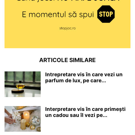
ARTICOLE SIMILARE
Intrepretare vis în care vezi un
parfum de lux, pe care...
Interpretare vis în care primești
un cadou sau îl vezi pe...