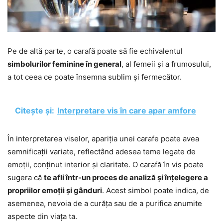
Pe de altă parte, o carafă poate să fie echivalentul
simbolurilor feminine în general
, al femeii și a frumosului,
a tot ceea ce poate însemna sublim și fermecător.
Citește și:
Interpretare vis în care apar amfore
În interpretarea viselor, apariția unei carafe poate avea
semnificații variate, reflectând adesea teme legate de
emoții, conținut interior și claritate. O carafă în vis poate
sugera că
te afli într-un proces de analiză și înțelegere a
propriilor emoții și gânduri
. Acest simbol poate indica, de
asemenea, nevoia de a curăța sau de a purifica anumite
aspecte din viața ta.