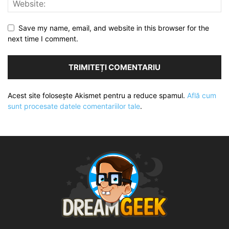
Save my name, email, and website in this browser for the
next time I comment.
Acest site folosește Akismet pentru a reduce spamul.
Află cum
sunt procesate datele comentariilor tale
.