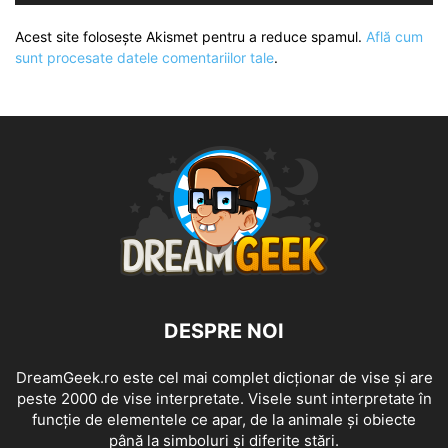
Acest site folosește Akismet pentru a reduce spamul.
Află cum
sunt procesate datele comentariilor tale
.
DESPRE NOI
DreamGeek.ro este cel mai complet dicționar de vise și are
peste 2000 de vise interpretate. Visele sunt interpretate în
funcție de elementele ce apar, de la animale și obiecte
până la simboluri și diferite stări.