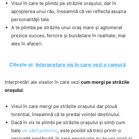
Visul în care te plimbi pe străzile orașului, dar în
apropierea unui rău, înseamnă că vei reflecta asupra
personalității tale.
A te plimba pe străzile unui oraș mare și aglomerat
prezice succes, fericire și bunăstare în realitate, mai
ales în afaceri.
Citește și:
Interpretare vis în care vezi o ramură
Interpretări ale viselor în care vezi
cum mergi pe străzile
orașului
:
Visul în care mergi pe străzile orașului dar plouă
torențial, înseamnă că te predai voinței destinului.
Dacă în vis te plimbi pe străzile orașului și simți cum
bate
un vânt puternic
, este posibil să treci printr-o
perioadă neplăcută, în care necazurile nu te vor ocoli și