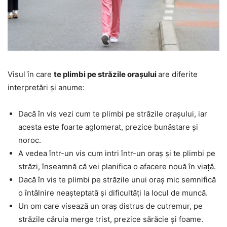
Visul în care
te plimbi pe străzile orașului
are diferite
interpretări și anume:
Dacă în vis vezi cum te plimbi pe străzile orașului, iar
acesta este foarte aglomerat, prezice bunăstare și
noroc.
A vedea într-un vis cum intri într-un oraș și te plimbi pe
străzi, înseamnă că vei planifica o afacere nouă în viață.
Dacă în vis te plimbi pe străzile unui oraș mic semnifică
o întâlnire neașteptată și dificultăți la locul de muncă.
Un om care visează un oraș distrus de cutremur, pe
străzile căruia merge trist, prezice sărăcie și foame.