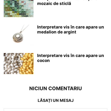
mozaic de sticlă
Interpretare vis în care apare un
medalion de argint
Interpretare vis în care apare un
cocon
NICIUN COMENTARIU
LĂSAȚI UN MESAJ