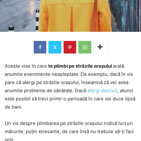
Aceste vise în care
te plimbi pe străzile orașului
arată
anumite evenimente neașteptate. De exemplu, dacă în vis
pare că alergi pe străzile orașului, înseamnă că vei avea
anumite probleme de sănătate. Dacă
alergi desculț
, atunci
este posibil să treci printr-o perioadă în care vei duce lipsă
de bani.
Un vis despre plimbarea pe străzile orașului indică lucruri
mărunte, puțin stresante, de care însă nu trebuie să-ți faci
griji.