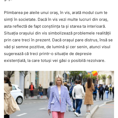
Plimbarea pe aleile unui oraș, în vis, arată modul cum te
simți în societate. Dacă în vis vezi multe lucruri din oraș,
asta reflectă de fapt conștiința ta și starea ta interioară.
Situația orașului din vis simbolizează problemele realității
prin care treci în prezent. Dacă orașul pare distrus, însă se
văd și semne pozitive, de lumină și cer senin, atunci visul
sugerează că treci printr-o situație de depresie
existențială, la care totuși vei găsi o posibilă rezolvare.