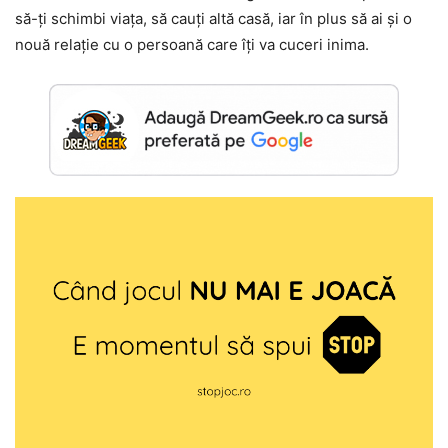
să-ți schimbi viața, să cauți altă casă, iar în plus să ai și o
nouă relație cu o persoană care îți va cuceri inima.