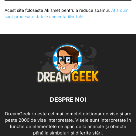
Acest site folosește Akismet pentru a reduce spamul.
Află cum
sunt procesate datele comentariilor tale
.
DESPRE NOI
DreamGeek.ro este cel mai complet dicționar de vise și are
peste 2000 de vise interpretate. Visele sunt interpretate în
funcție de elementele ce apar, de la animale și obiecte
până la simboluri și diferite stări.