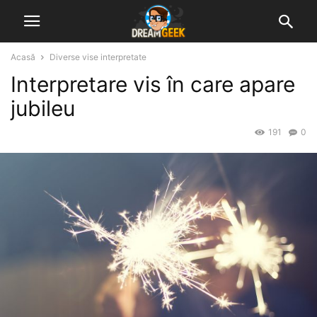
Acasă
Diverse vise interpretate
Interpretare vis în care apare
jubileu
191
0