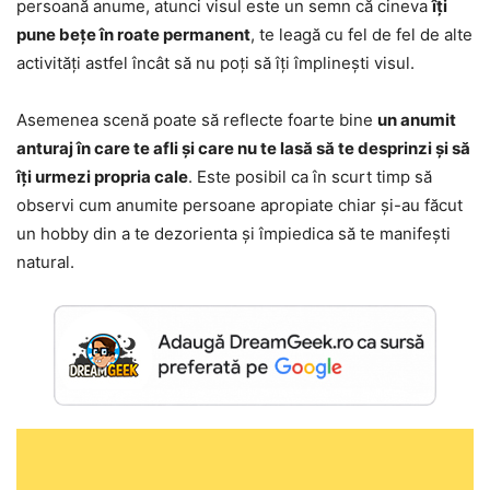
persoană anume, atunci visul este un semn că cineva
îți
pune bețe în roate permanent
, te leagă cu fel de fel de alte
activități astfel încât să nu poți să îți împlinești visul.
Asemenea scenă poate să reflecte foarte bine
un anumit
anturaj în care te afli și care nu te lasă să te desprinzi și să
îți urmezi propria cale
. Este posibil ca în scurt timp să
observi cum anumite persoane apropiate chiar și-au făcut
un hobby din a te dezorienta și împiedica să te manifești
natural.