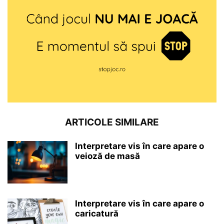
ARTICOLE SIMILARE
Interpretare vis în care apare o
veioză de masă
Interpretare vis în care apare o
caricatură