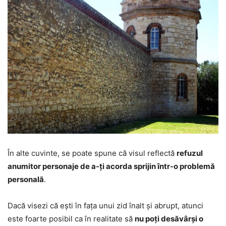
În alte cuvinte, se poate spune că visul reflectă
refuzul
anumitor personaje de a-ți acorda sprijin într-o problemă
personală
.
Dacă visezi că ești în fața unui zid înalt și abrupt, atunci
este foarte posibil ca în realitate să
nu poți desăvârși o