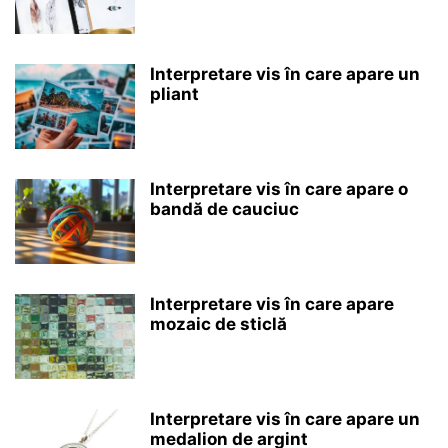
Interpretare vis în care apare un
pliant
Interpretare vis în care apare o
bandă de cauciuc
Interpretare vis în care apare
mozaic de sticlă
Interpretare vis în care apare un
medalion de argint