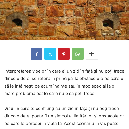
Interpretarea viselor în care ai un zid în față și nu poți trece
dincolo de el se referă în principal la obstacolele pe care o
să le întâlnești de acum înainte sau în mod special la o
mare problemă peste care nu o să poți trece.
Visul în care te confrunți cu un zid în față și nu poți trece
dincolo de el poate fi un simbol al limitărilor și obstacolelor
pe care le percepi în viața ta. Acest scenariu în vis poate