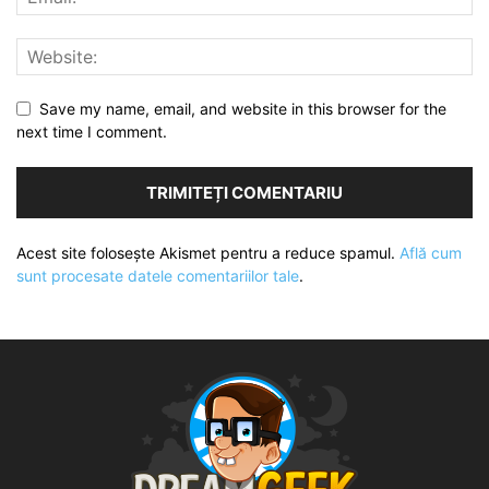
Save my name, email, and website in this browser for the
next time I comment.
Acest site folosește Akismet pentru a reduce spamul.
Află cum
sunt procesate datele comentariilor tale
.