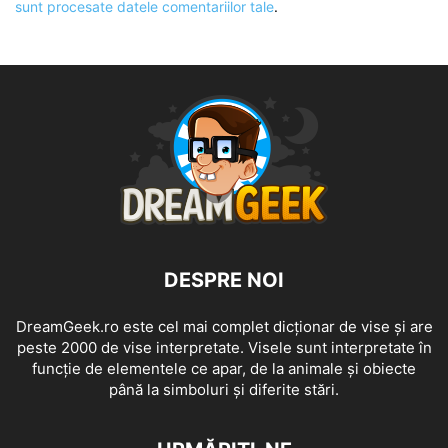
sunt procesate datele comentariilor tale
.
DESPRE NOI
DreamGeek.ro este cel mai complet dicționar de vise și are
peste 2000 de vise interpretate. Visele sunt interpretate în
funcție de elementele ce apar, de la animale și obiecte
până la simboluri și diferite stări.