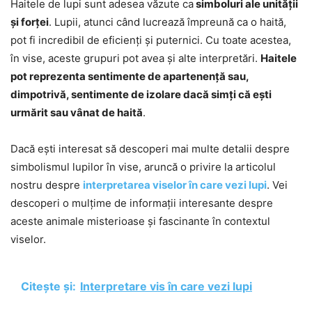
Haitele de lupi sunt adesea văzute ca
simboluri ale unității
și forței
. Lupii, atunci când lucrează împreună ca o haită,
pot fi incredibil de eficienți și puternici. Cu toate acestea,
în vise, aceste grupuri pot avea și alte interpretări.
Haitele
pot reprezenta sentimente de apartenență sau,
dimpotrivă, sentimente de izolare dacă simți că ești
urmărit sau vânat de haită
.
Dacă ești interesat să descoperi mai multe detalii despre
simbolismul lupilor în vise, aruncă o privire la articolul
nostru despre
interpretarea viselor în care vezi lupi
. Vei
descoperi o mulțime de informații interesante despre
aceste animale misterioase și fascinante în contextul
viselor.
Citește și:
Interpretare vis în care vezi lupi