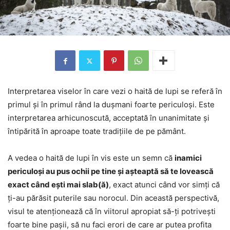
Interpretarea viselor în care vezi o haită de lupi se referă în
primul și în primul rând la dușmani foarte periculoși. Este
interpretarea arhicunoscută, acceptată în unanimitate și
întipărită în aproape toate tradițiile de pe pământ.
A vedea o haită de lupi în vis este un semn că
inamici
periculoși au pus ochii pe tine și așteaptă să te lovească
exact când ești mai slab(ă)
, exact atunci când vor simți că
ți-au părăsit puterile sau norocul. Din această perspectivă,
visul te atenționează că în viitorul apropiat să-ți potrivești
foarte bine pașii, să nu faci erori de care ar putea profita