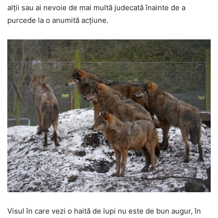
alții sau ai nevoie de mai multă judecată înainte de a
purcede la o anumită acțiune.
Visul în care vezi o haită de lupi nu este de bun augur, în