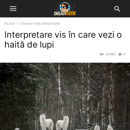
Acasă
Diverse vise interpretate
Interpretare vis în care vezi o
haită de lupi
24989
0