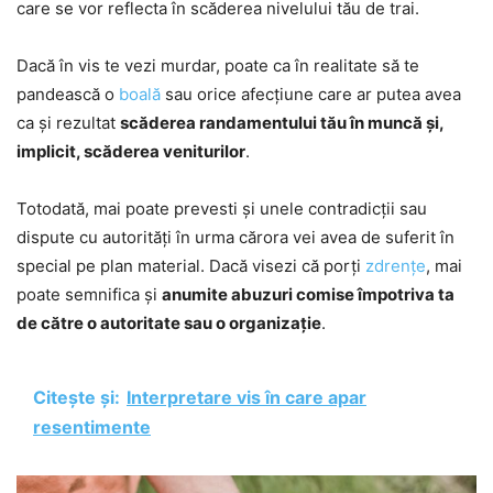
care se vor reflecta în scăderea nivelului tău de trai.
Dacă în vis te vezi murdar, poate ca în realitate să te
pandească o
boală
sau orice afecțiune care ar putea avea
ca și rezultat
scăderea randamentului tău în muncă și,
implicit, scăderea veniturilor
.
Totodată, mai poate prevesti și unele contradicții sau
dispute cu autorități în urma cărora vei avea de suferit în
special pe plan material. Dacă visezi că porți
zdrențe
, mai
poate semnifica și
anumite abuzuri comise împotriva ta
de către o autoritate sau o organizație
.
Citește și:
Interpretare vis în care apar
resentimente