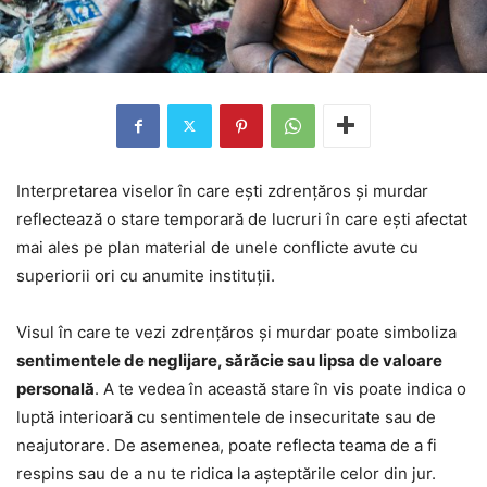
Interpretarea viselor în care ești zdrențăros și murdar
reflectează o stare temporară de lucruri în care ești afectat
mai ales pe plan material de unele conflicte avute cu
superiorii ori cu anumite instituții.
Visul în care te vezi zdrențăros și murdar poate simboliza
sentimentele de neglijare, sărăcie sau lipsa de valoare
personală
. A te vedea în această stare în vis poate indica o
luptă interioară cu sentimentele de insecuritate sau de
neajutorare. De asemenea, poate reflecta teama de a fi
respins sau de a nu te ridica la așteptările celor din jur.