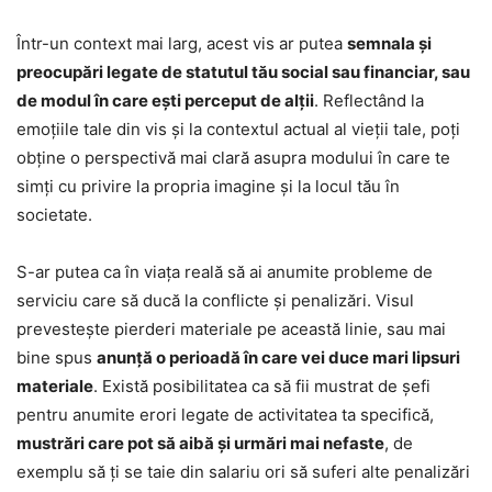
Într-un context mai larg, acest vis ar putea
semnala și
preocupări legate de statutul tău social sau financiar, sau
de modul în care ești perceput de alții
. Reflectând la
emoțiile tale din vis și la contextul actual al vieții tale, poți
obține o perspectivă mai clară asupra modului în care te
simți cu privire la propria imagine și la locul tău în
societate.
S-ar putea ca în viața reală să ai anumite probleme de
serviciu care să ducă la conflicte și penalizări. Visul
prevestește pierderi materiale pe această linie, sau mai
bine spus
anunță o perioadă în care vei duce mari lipsuri
materiale
. Există posibilitatea ca să fii mustrat de șefi
pentru anumite erori legate de activitatea ta specifică,
mustrări care pot să aibă și urmări mai nefaste
, de
exemplu să ți se taie din salariu ori să suferi alte penalizări