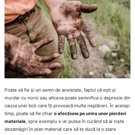
Poate să fie și un semn de anxietate, faptul că ești și
murdar cu noroi sau altceva poate semnifica o depresie din
cauza unei boli care îți provoacă multe neplăceri. În același
timp, poate să fie chiar
o afecțiune pe urma unor pierderi
materiale
, spre exemplu s-ar putea în curând să ai niște
dezamăgiri în plan material care să te ducă la o stare