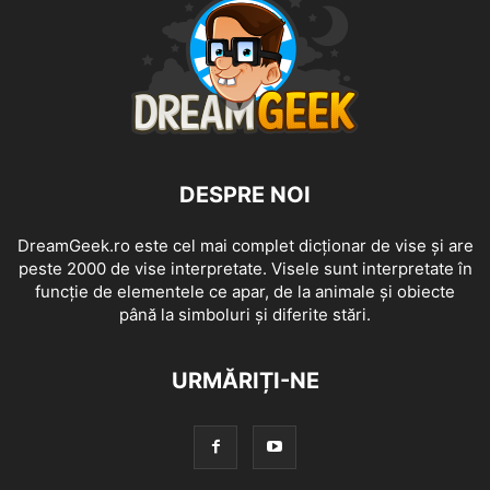
DESPRE NOI
DreamGeek.ro este cel mai complet dicționar de vise și are
peste 2000 de vise interpretate. Visele sunt interpretate în
funcție de elementele ce apar, de la animale și obiecte
până la simboluri și diferite stări.
URMĂRIȚI-NE