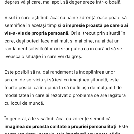
depresivă și care, mai apoi, să degenereze într-o boală.
Visul în care ești îmbrăcat cu haine zdrențăroase poate să
semnifice în același timp și
o impresie proastă pe care o ai
vis-a-vis de propria persoană
. Ori ai trecut prin situații în
care, deși puteai face mai mult și mai bine, nu ai dat un
randament satisfăcător ori s-ar putea ca în curând să se
ivească o situație în care vei da greș.
Este posibil să nu dai randament la îndeplinirea unor
sarcini de serviciu și să ieși cu imaginea șifonată, este
foarte posibil ca în opinia ta să nu fii așa de mulțumit de
modalitatea în care ai rezolvat o problemă ce are legătură
cu locul de muncă.
În general, a te visa îmbrăcat cu zdrențe semnifică
imaginea de proastă calitate a propriei personalități
. Este