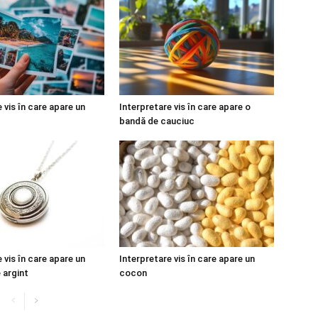
 vis în care apare un
Interpretare vis în care apare o
bandă de cauciuc
 vis în care apare un
Interpretare vis în care apare un
 argint
cocon