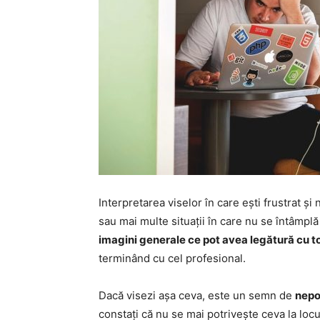
Interpretarea viselor în care ești frustrat și 
sau mai multe situații în care nu se întâmpl
imagini generale ce pot avea legătură cu to
terminând cu cel profesional.
Dacă visezi așa ceva, este un semn de
nepot
constați că nu se mai potrivește ceva la lo