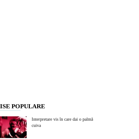
ISE POPULARE
Interpretare vis în care dai o palmă
cuiva