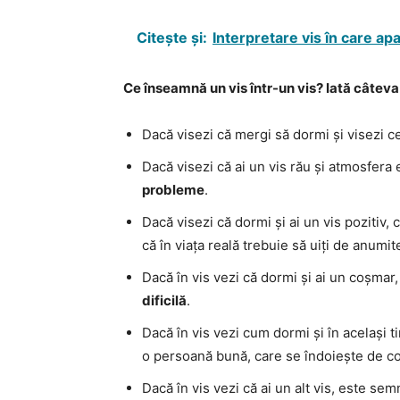
Citește și:
Interpretare vis în care ap
Ce înseamnă un vis într-un vis? Iată câtev
Dacă visezi că mergi să dormi și visezi c
Dacă visezi că ai un vis rău și atmosfera
probleme
.
Dacă visezi că dormi și ai un vis pozitiv,
că în viața reală trebuie să uiți de anum
Dacă în vis vezi că dormi și ai un coșmar,
dificilă
.
Dacă în vis vezi cum dormi și în același ti
o persoană bună, care se îndoiește de cor
Dacă în vis vezi că ai un alt vis, este se