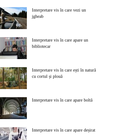
Interpretare vis în care vezi un
jgheab
Interpretare vis în care apare un
bibliotecar
Interpretare vis în care ești în natură
cu cortul și plouă
Interpretare vis în care apare boltă
Interpretare vis în care apare deșirat