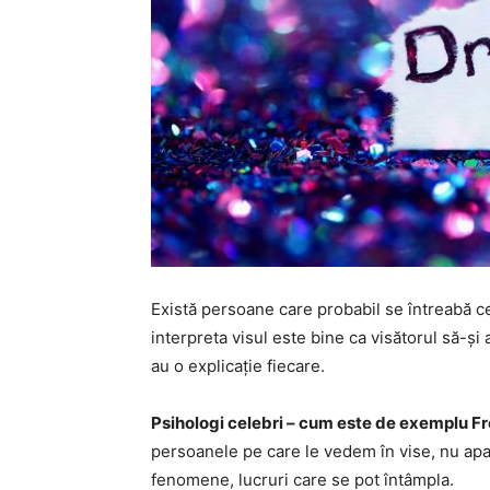
Există persoane care probabil se întreabă ce
interpreta visul este bine ca visătorul să-ș
au o explicație fiecare.
Psihologi celebri – cum este de exemplu F
persoanele pe care le vedem în vise, nu apa
fenomene, lucruri care se pot întâmpla.