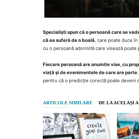
Specialiști spun că o persoană care se vede a
că ea suferă de o boală
, care poate duce în 
cu o persoană adormită care visează poate 
Fiecare persoană are anumite vise, cu propri
viață și de evenimentele de care are parte
pentru că o predicție corectă poate deveni d
ARTICOLE SIMILARE
DE LA ACELAȘI 