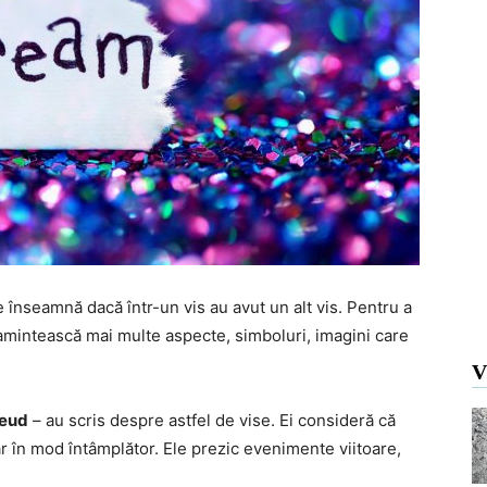
 înseamnă dacă într-un vis au avut un alt vis. Pentru a
i amintească mai multe aspecte, simboluri, imagini care
V
reud
– au scris despre astfel de vise. Ei consideră că
r în mod întâmplător. Ele prezic evenimente viitoare,