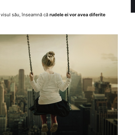
 visul său, înseamnă că
rudele ei vor avea diferite