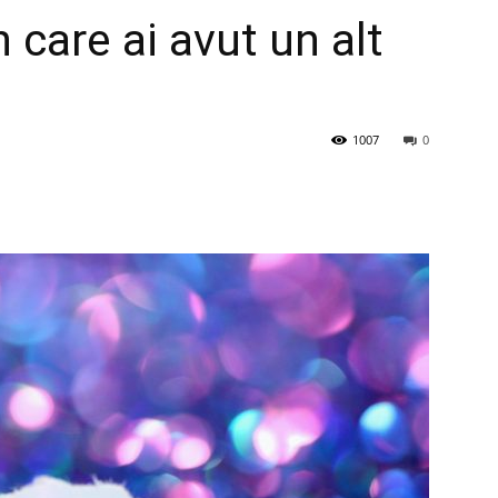
n care ai avut un alt
1007
0