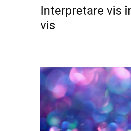
Interpretare vis î
vis