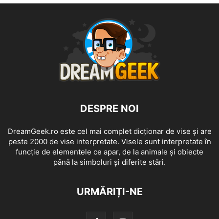
DESPRE NOI
DreamGeek.ro este cel mai complet dicționar de vise și are
peste 2000 de vise interpretate. Visele sunt interpretate în
funcție de elementele ce apar, de la animale și obiecte
până la simboluri și diferite stări.
URMĂRIȚI-NE