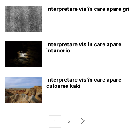
Interpretare vis în care apare gri
Interpretare vis în care apare
întuneric
Interpretare vis în care apare
culoarea kaki
1
2