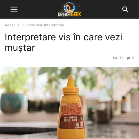
Acasă
Diverse vise interpretate
Interpretare vis în care vezi
muștar
38
0