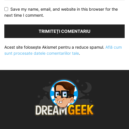
Save my name, email, and website in this browser for the
next time I comment.
Acest site folosește Akismet pentru a reduce spamul.
Află cum
sunt procesate datele comentariilor tale
.