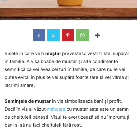
Visele în care vezi
muștar
prevestesc vești triste, supărări
în familie. A visa boabe de muștar și alte condimente
semnifică că vei avea certuri în familie, pe care nu le vei
putea evita; în plus te vei supăra foarte tare și vei vărsa și
lacrimi amare.
Semințele de muștar
în vis simbolizează bani și profit.
Dacă în vis ai văzut
mâncare
cu muștar asta este un semn
de cheltuieli bănești. Visul te avertizează să nu împrumuți
bani și să nu faci cheltuieli fără rost.