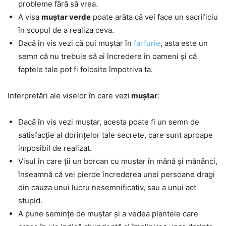
probleme fără să vrea.
A visa
muștar verde
poate arăta că vei face un sacrificiu
în scopul de a realiza ceva.
Dacă în vis vezi că pui muștar în
farfurie
, asta este un
semn că nu trebuie să ai încredere în oameni și că
faptele tale pot fi folosite împotriva ta.
Interpretări ale viselor în care vezi
muștar
:
Dacă în vis vezi muștar, acesta poate fi un semn de
satisfacție al dorințelor tale secrete, care sunt aproape
imposibil de realizat.
Visul în care ții un borcan cu muștar în mână și mănânci,
înseamnă că vei pierde încrederea unei persoane dragi
din cauza unui lucru nesemnificativ, sau a unui act
stupid.
A pune semințe de muștar și a vedea plantele care