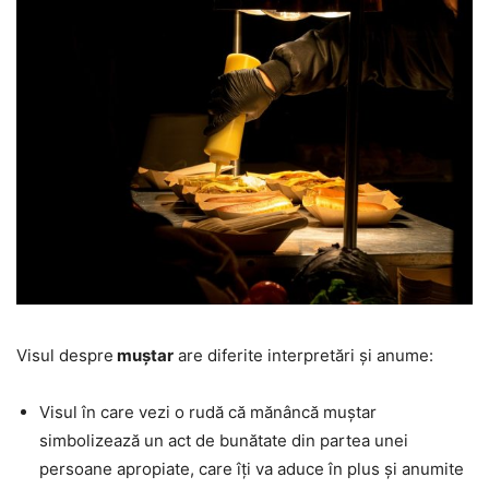
Visul despre
muștar
are diferite interpretări și anume:
Visul în care vezi o rudă că mănâncă muștar
simbolizează un act de bunătate din partea unei
persoane apropiate, care îți va aduce în plus și anumite