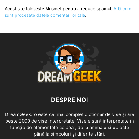
Acest site folosește Akismet pentru a reduce spamul.
Află cum
sunt procesate datele comentariilor tale
.
DESPRE NOI
DreamGeek.ro este cel mai complet dicționar de vise și are
peste 2000 de vise interpretate. Visele sunt interpretate în
funcție de elementele ce apar, de la animale și obiecte
până la simboluri și diferite stări.