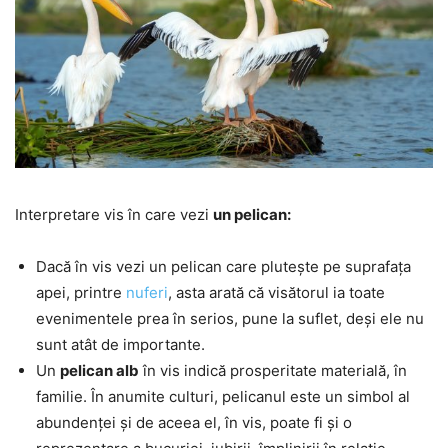
Interpretare vis în care vezi
un pelican:
Dacă în vis vezi un pelican care plutește pe suprafața
apei, printre
nuferi
, asta arată că visătorul ia toate
evenimentele prea în serios, pune la suflet, deși ele nu
sunt atât de importante.
Un
pelican alb
în vis indică prosperitate materială, în
familie. În anumite culturi, pelicanul este un simbol al
abundenței și de aceea el, în vis, poate fi și o