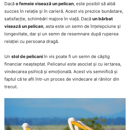
Dacă
o femeie visează un pelican
, este posibil să aibă
succes în relație și în carieră. Acest vis prezice bunăstare,
satisfacție, schimbări majore în viață. Dacă
un bărbat
visează un pelican
, asta este un semn de înțelepciune și
longevitate, dar și un semn de resemnare după ruperea
relației cu persoana dragă.
Un
stol de pelicani
în vis poate fi un semn de câștig
financiar neașteptat. Pelicanul este asociat și cu iertarea,
vindecarea psihică și emoțională. Acest vis semnifică și
faptul că te afli într-un proces de vindecare al rănilor din
trecut.