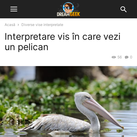
Acasă
Diverse vise interpretate
Interpretare vis în care vezi
un pelican
56
0