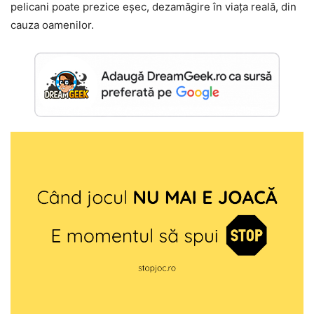
pelicani poate prezice eșec, dezamăgire în viața reală, din
cauza oamenilor.