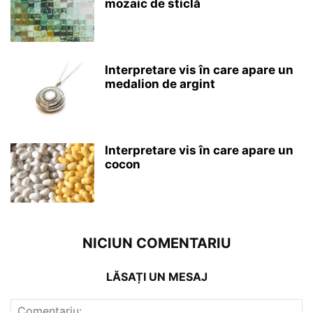
mozaic de sticlă
Interpretare vis în care apare un
medalion de argint
Interpretare vis în care apare un
cocon
NICIUN COMENTARIU
LĂSAȚI UN MESAJ