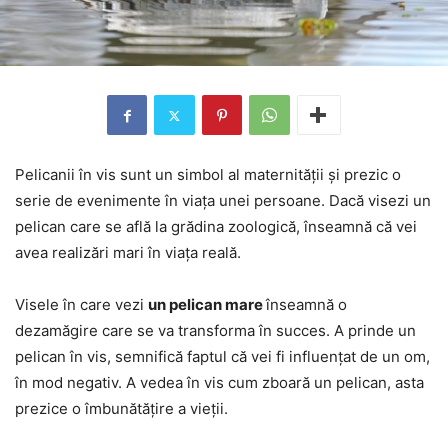
Pelicanii în vis sunt un simbol al maternității și prezic o
serie de evenimente în viața unei persoane. Dacă visezi un
pelican care se află la grădina zoologică, înseamnă că vei
avea realizări mari în viața reală.
Visele în care vezi
un pelican mare
înseamnă o
dezamăgire care se va transforma în succes. A prinde un
pelican în vis, semnifică faptul că vei fi influențat de un om,
în mod negativ. A vedea în vis cum zboară un pelican, asta
prezice o îmbunătățire a vieții.