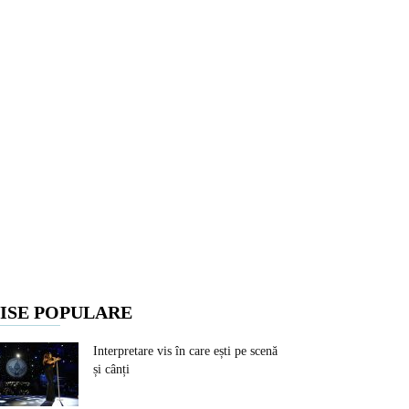
ISE POPULARE
Interpretare vis în care ești pe scenă
și cânți