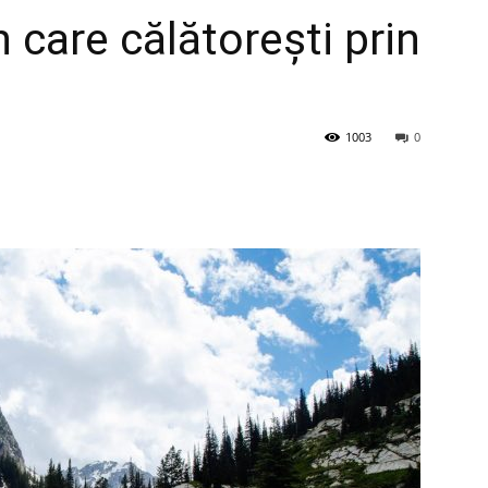
n care călătorești prin
1003
0