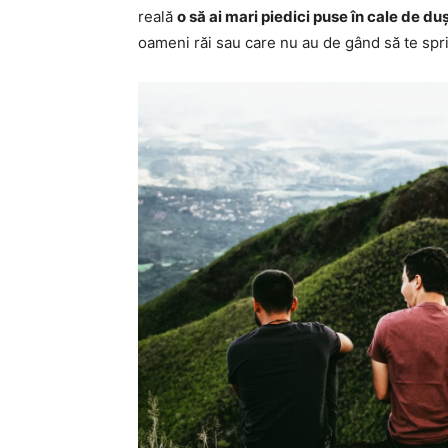
reală
o să ai mari piedici puse în cale de d
oameni răi sau care nu au de gând să te sprij