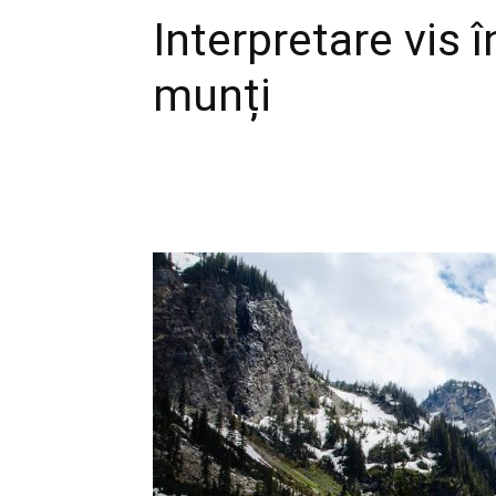
Interpretare vis î
munți