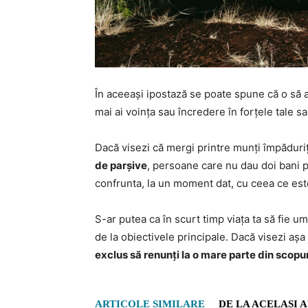
În aceeași ipostază se poate spune că o să ai
mai ai voința sau încredere în forțele tale sa
Dacă visezi că mergi printre munți împăduri
de parșive
, persoane care nu dau doi bani p
confrunta, la un moment dat, cu ceea ce est
S-ar putea ca în scurt timp viața ta să fie u
de la obiectivele principale. Dacă visezi așa
exclus să renunți la o mare parte din scopur
ARTICOLE SIMILARE
DE LA ACELAȘI 