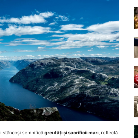
 și stâncoși semnifică
greutăți și sacrificii mari
, reflectă