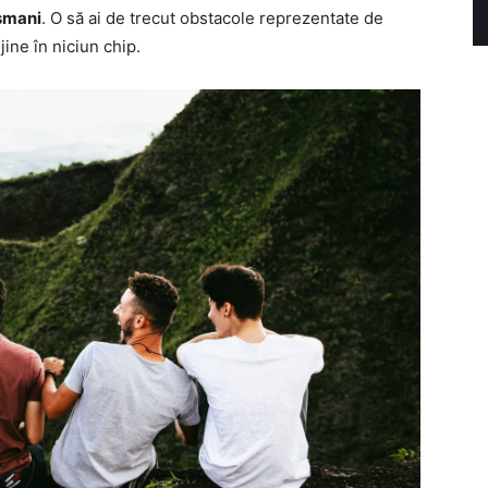
ușmani
. O să ai de trecut obstacole reprezentate de
ine în niciun chip.