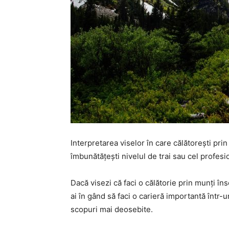
Interpretarea viselor în care călătorești prin 
îmbunătățești nivelul de trai sau cel profesi
Dacă visezi că faci o călătorie prin munți în
ai în gând să faci o carieră importantă într-
scopuri mai deosebite.