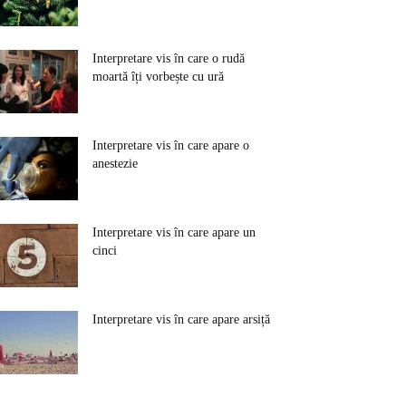
Interpretare vis în care o rudă
moartă îți vorbește cu ură
Interpretare vis în care apare o
anestezie
Interpretare vis în care apare un
cinci
Interpretare vis în care apare arsiță