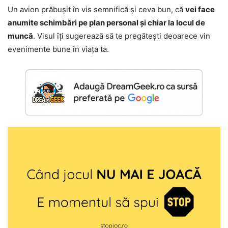
Un avion prăbușit în vis semnifică și ceva bun, că
vei face
anumite schimbări pe plan personal și chiar la locul de
muncă
. Visul îți sugerează să te pregătești deoarece vin
evenimente bune în viața ta.