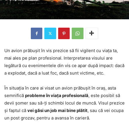
Un avion prăbușit în vis prezice să fii vigilent cu viața ta,
mai ales pe plan profesional. Interpretarea visului are
legătură cu evenimentele din vis ce apar după impact: dacă
a explodat, dacă a luat foc, dacă sunt victime, etc.
În situația în care ai visat un avion prăbușit în oraș, asta
semnifică
probleme în viața profesională
, este posibil să
devii șomer sau să-ți schimbi locul de muncă. Visul prezice
și faptul că
vei găsi un job mai bine plătit
, sau că vei ocupa
un post grozav, pentru a avansa în carieră.