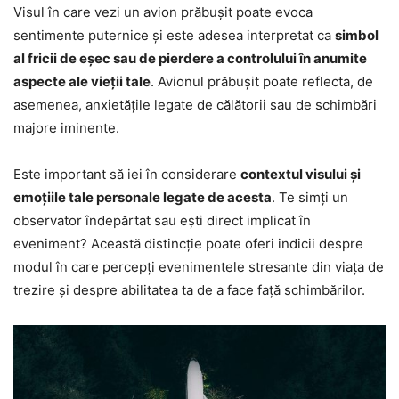
Visul în care vezi un avion prăbușit poate evoca
sentimente puternice și este adesea interpretat ca
simbol
al fricii de eșec sau de pierdere a controlului în anumite
aspecte ale vieții tale
. Avionul prăbușit poate reflecta, de
asemenea, anxietățile legate de călătorii sau de schimbări
majore iminente.
Este important să iei în considerare
contextul visului și
emoțiile tale personale legate de acesta
. Te simți un
observator îndepărtat sau ești direct implicat în
eveniment? Această distincție poate oferi indicii despre
modul în care percepți evenimentele stresante din viața de
trezire și despre abilitatea ta de a face față schimbărilor.