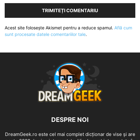
Acest site folosește Akismet pentru a reduce spamul.
Află cum
sunt procesate datele comentariilor tale
.
DESPRE NOI
DreamGeek.ro este cel mai complet dicționar de vise și are