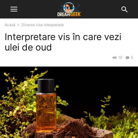
Acasă
Diverse vise interpretate
Interpretare vis în care vezi
ulei de oud
10
0