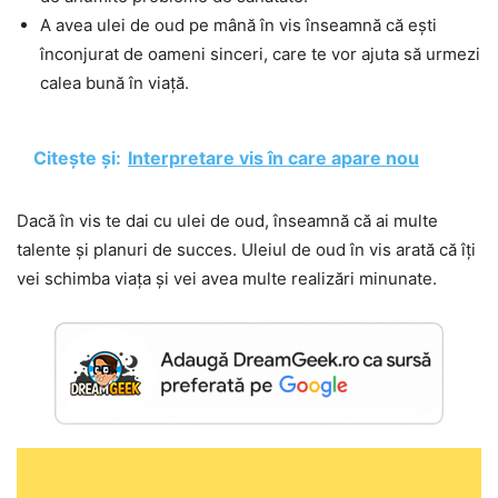
A avea ulei de oud pe mână în vis înseamnă că ești
înconjurat de oameni sinceri, care te vor ajuta să urmezi
calea bună în viață.
Citește și:
Interpretare vis în care apare nou
Dacă în vis te dai cu ulei de oud, înseamnă că ai multe
talente și planuri de succes. Uleiul de oud în vis arată că îți
vei schimba viața și vei avea multe realizări minunate.