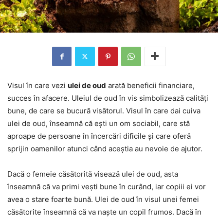
Visul în care vezi
ulei de oud
arată beneficii financiare,
succes în afacere. Uleiul de oud în vis simbolizează calități
bune, de care se bucură visătorul. Visul în care dai cuiva
ulei de oud, înseamnă că ești un om sociabil, care stă
aproape de persoane în încercări dificile și care oferă
sprijin oamenilor atunci când aceștia au nevoie de ajutor.
Dacă o femeie căsătorită visează ulei de oud, asta
înseamnă că va primi vești bune în curând, iar copiii ei vor
avea o stare foarte bună. Ulei de oud în visul unei femei
căsătorite înseamnă că va naște un copil frumos. Dacă în