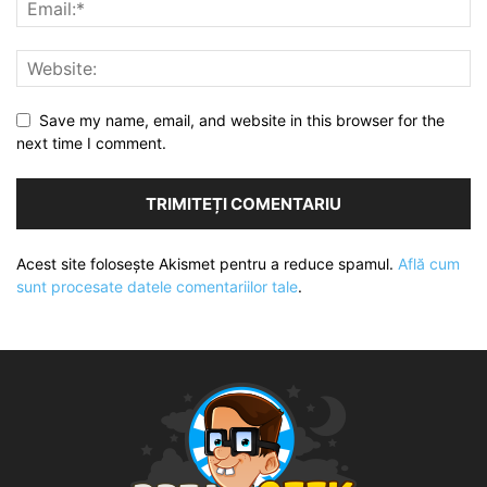
Save my name, email, and website in this browser for the
next time I comment.
Acest site folosește Akismet pentru a reduce spamul.
Află cum
sunt procesate datele comentariilor tale
.