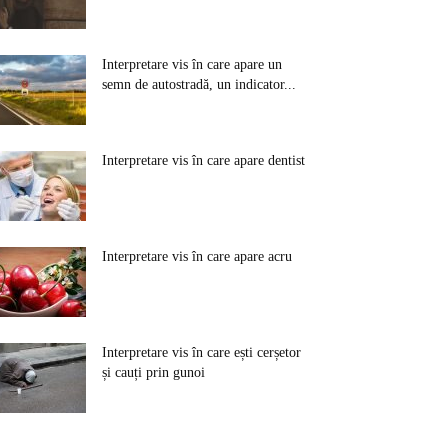
Interpretare vis în care apare un
semn de autostradă, un indicator...
Interpretare vis în care apare dentist
Interpretare vis în care apare acru
Interpretare vis în care ești cerșetor
și cauți prin gunoi