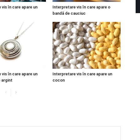
 vis în care apare un
Interpretare vis în care apare o
bandă de cauciuc
 vis în care apare un
Interpretare vis în care apare un
 argint
cocon