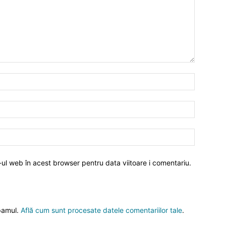
-ul web în acest browser pentru data viitoare i comentariu.
spamul.
Află cum sunt procesate datele comentariilor tale
.