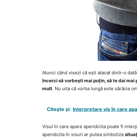
Atunci când visezi că ești atacat dintr-o da
încerci să vorbești mai puțin, să te dai mai 
mult
. Nu uita că vorba lungă este sărăcia om
Citește și:
Interpretare vis în care apa
Visul în care apare apendicita poate fi inter
apendicita în visuri ar putea simboliza
situa