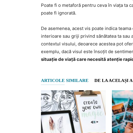
Poate fi o metaforă pentru ceva în viața ta 
poate fi ignorată.
De asemenea, acest vis poate indica teama d
interioare sau griji privind sănătatea ta sau 
contextul visului, deoarece acestea pot ofer
exemplu, dacă visul este însoțit de sentime
situație de viață care necesită atenție rapi
ARTICOLE SIMILARE
DE LA ACELAȘI 