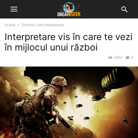
Acasă
Diverse vise interpretate
Interpretare vis în care te vezi
în mijlocul unui război
7457
0