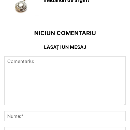
medalion de argint
NICIUN COMENTARIU
LĂSAȚI UN MESAJ