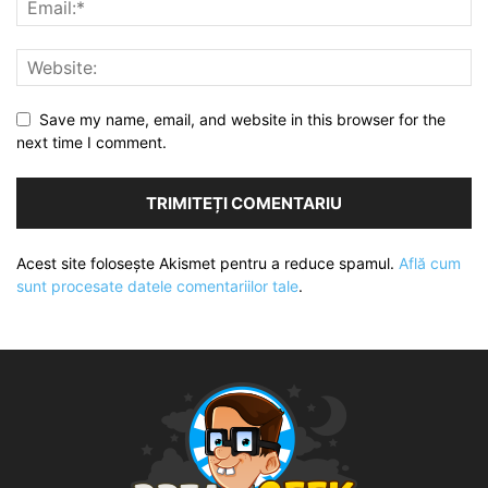
Save my name, email, and website in this browser for the
next time I comment.
Acest site folosește Akismet pentru a reduce spamul.
Află cum
sunt procesate datele comentariilor tale
.