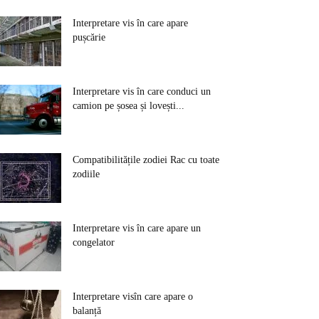
Interpretare vis în care apare
pușcărie
Interpretare vis în care conduci un
camion pe șosea și lovești...
Compatibilitățile zodiei Rac cu toate
zodiile
Interpretare vis în care apare un
congelator
Interpretare visîn care apare o
balanță