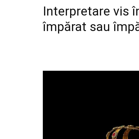
Interpretare vis î
împărat sau împ