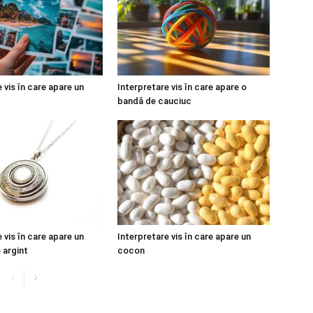
 vis în care apare un
Interpretare vis în care apare o
bandă de cauciuc
 vis în care apare un
Interpretare vis în care apare un
 argint
cocon