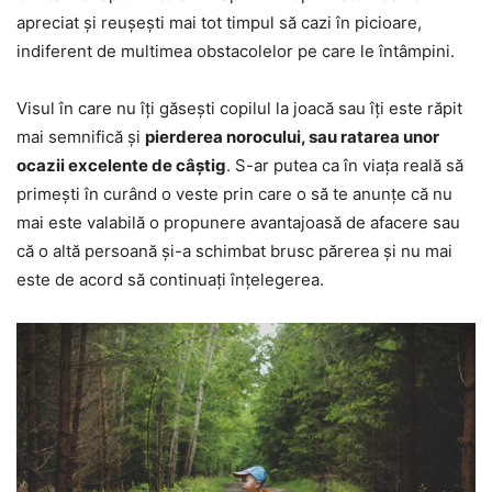
apreciat și reușești mai tot timpul să cazi în picioare,
indiferent de multimea obstacolelor pe care le întâmpini.
Visul în care nu îți găsești copilul la joacă sau îți este răpit
mai semnifică și
pierderea norocului, sau ratarea unor
ocazii excelente de câștig
. S-ar putea ca în viața reală să
primești în curând o veste prin care o să te anunțe că nu
mai este valabilă o propunere avantajoasă de afacere sau
că o altă persoană și-a schimbat brusc părerea și nu mai
este de acord să continuați înțelegerea.