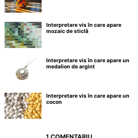
Interpretare vis în care apare
mozaic de sticlă
Interpretare vis în care apare un
medalion de argint
Interpretare vis în care apare un
cocon
1 COMENTARIU