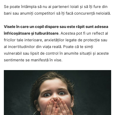
Se poate întâmpla să nu ai parteneri loiali și să îți fure din
bani sau anumiți competitori să îți facă concurență neloială.
Visele în care un copil dispare sau este răpit sunt adesea
înfricoșătoare și tulburătoare
. Acestea pot fi un reflect al
fricilor tale interioare, anxietăților legate de protecție sau
al incertitudinilor din viața reală. Poate că te simți
vulnerabil sau lipsit de control în anumite situații și aceste
sentimente se manifestă în vise.