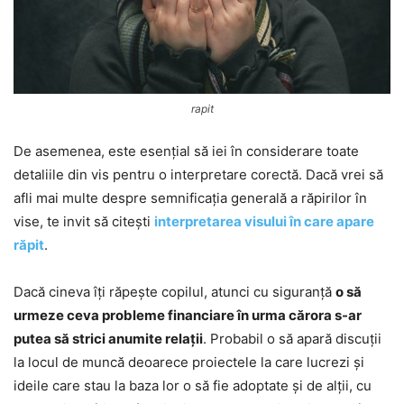
rapit
De asemenea, este esențial să iei în considerare toate
detaliile din vis pentru o interpretare corectă. Dacă vrei să
afli mai multe despre semnificația generală a răpirilor în
vise, te invit să citești
interpretarea visului în care apare
răpit
.
Dacă cineva îți răpește copilul, atunci cu siguranță
o să
urmeze ceva probleme financiare în urma cărora s-ar
putea să strici anumite relații
. Probabil o să apară discuții
la locul de muncă deoarece proiectele la care lucrezi și
ideile care stau la baza lor o să fie adoptate și de alții, cu