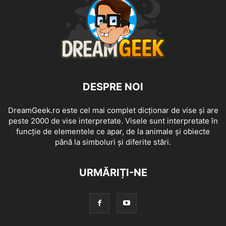
DESPRE NOI
DreamGeek.ro este cel mai complet dicționar de vise și are
peste 2000 de vise interpretate. Visele sunt interpretate în
funcție de elementele ce apar, de la animale și obiecte
până la simboluri și diferite stări.
URMĂRIȚI-NE