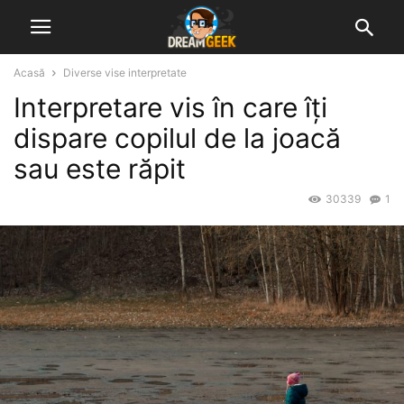
Acasă
Diverse vise interpretate
Interpretare vis în care îți
dispare copilul de la joacă
sau este răpit
30339
1