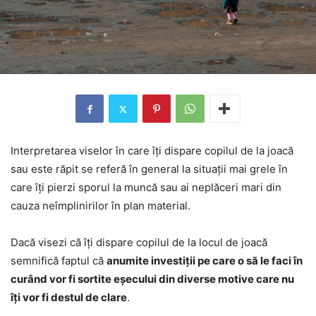
Interpretarea viselor în care îți dispare copilul de la joacă
sau este răpit se referă în general la situații mai grele în
care îți pierzi sporul la muncă sau ai neplăceri mari din
cauza neîmplinirilor în plan material.
Dacă visezi că îți dispare copilul de la locul de joacă
semnifică faptul că
anumite investiții pe care o să le faci în
curând vor fi sortite eșecului din diverse motive care nu
îți vor fi destul de clare
.