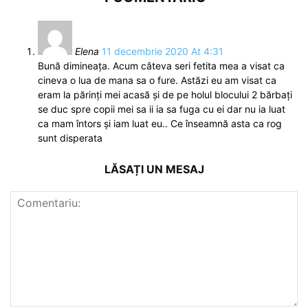
Elena
11 decembrie 2020 At 4:31
Bună dimineața. Acum câteva seri fetita mea a visat ca
cineva o lua de mana sa o fure. Astăzi eu am visat ca
eram la părinți mei acasă și de pe holul blocului 2 bărbați
se duc spre copii mei sa ii ia sa fuga cu ei dar nu ia luat
ca mam întors și iam luat eu.. Ce înseamnă asta ca rog
sunt disperata
LĂSAȚI UN MESAJ